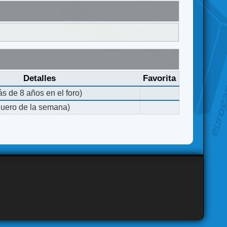
Detalles
Favorita
s de 8 años en el foro)
quero de la semana)