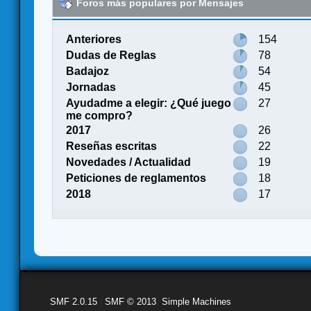
Foros más populares por Mensajes
Anteriores
154
Dudas de Reglas
78
Badajoz
54
Jornadas
45
Ayudadme a elegir: ¿Qué juego
27
me compro?
2017
26
Reseñas escritas
22
Novedades / Actualidad
19
Peticiones de reglamentos
18
2018
17
SMF 2.0.15
|
SMF © 2013
,
Simple Machines