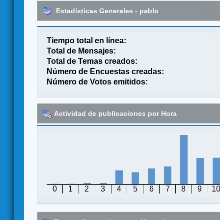
Estadísticas Generales - pablo
Tiempo total en línea:
Total de Mensajes:
Total de Temas creados:
Número de Encuestas creadas:
Número de Votos emitidos:
Actividad de publicaciones por Hora
0
1
2
3
4
5
6
7
8
9
1