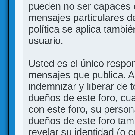
pueden no ser capaces d
mensajes particulares d
política se aplica también
usuario.
Usted es el único respon
mensajes que publica. 
indemnizar y liberar de 
dueños de este foro, cua
con este foro, su person
dueños de este foro tam
revelar su identidad (o 