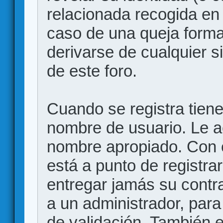
relacionada recogida en 
caso de una queja forma
derivarse de cualquier 
de este foro.
Cuando se registra tiene 
nombre de usuario. Le a
nombre apropiado. Con 
está a punto de registr
entregar jamás su contr
a un administrador, para
de validación. También 