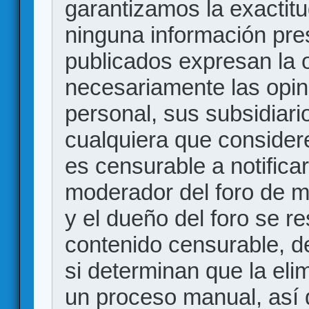
garantizamos la exactitud
ninguna información pr
publicados expresan la o
necesariamente las opin
personal, sus subsidiario
cualquiera que consider
es censurable a notificar
moderador del foro de m
y el dueño del foro se r
contenido censurable, d
si determinan que la eli
un proceso manual, así 