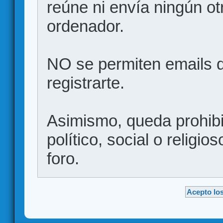
reúne ni envía ningún ot
ordenador.
NO se permiten emails d
registrarte.
Asimismo, queda prohibid
político, social o religio
foro.