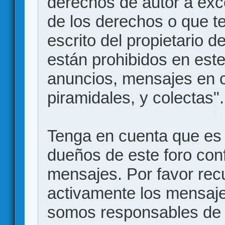
derechos de autor a exce
de los derechos o que t
escrito del propietario d
están prohibidos en este
anuncios, mensajes en
piramidales, y colectas".
Tenga en cuenta que es 
dueños de este foro conf
mensajes. Por favor rec
activamente los mensajes
somos responsables de 