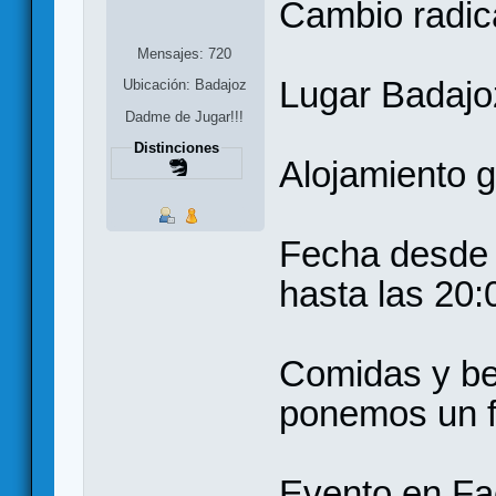
Cambio radic
Mensajes: 720
Lugar Badajoz
Ubicación: Badajoz
Dadme de Jugar!!!
Distinciones
Alojamiento g
Fecha desde 
hasta las 20:
Comidas y be
ponemos un f
Evento en F