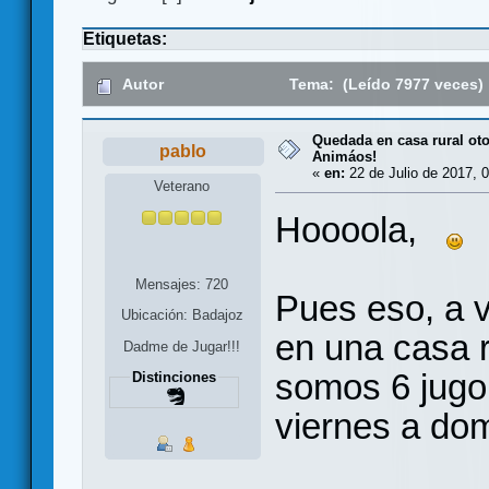
Etiquetas:
Autor
Tema: (Leído 7977 veces)
Quedada en casa rural ot
pablo
Animáos!
«
en:
22 de Julio de 2017, 0
Veterano
Hoooola,
Mensajes: 720
Pues eso, a v
Ubicación: Badajoz
en una casa 
Dadme de Jugar!!!
somos 6 jugo
Distinciones
viernes a do