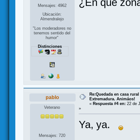
¿En qué zona
Mensajes: 4962
Ubicación:
Almendralejo
"Los moderadores no
tenemos sentido del
humor"
Distinciones
Re:Quedada en casa rural
pablo
Extremadura. Animáos!
«
Respuesta #4 en:
22 de J
Veterano
»
Ya, ya.
Mensajes: 720