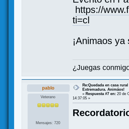
https://www
ti=cl
¡Animaos ya
¿Juegas conmigo
Re:Quedada en casa rural
pablo
Extremadura. Animáos!
«
Respuesta #7 en:
20 de O
Veterano
14:37:05 »
Recordatori
Mensajes: 720