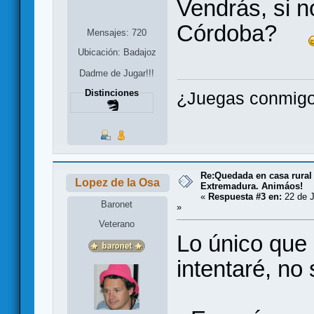
Vendrás, si n
Córdoba?
Mensajes: 720
Ubicación: Badajoz
Dadme de Jugar!!!
Distinciones
¿Juegas conmigo
Re:Quedada en casa rural
Lopez de la Osa
Extremadura. Animáos!
«
Respuesta #3 en:
22 de J
Baronet
»
Veterano
Lo único que
intentaré, no