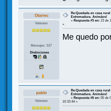
Re:Quedada en casa rural
Otarrec
Extremadura. Animáos!
«
Respuesta #5 en:
23 de J
Veterano
»
Me quedo por
Mensajes: 537
Distinciones
Re:Quedada en casa rural
pablo
Extremadura. Animáos!
«
Respuesta #6 en:
05 de O
Veterano
10:33:44 »