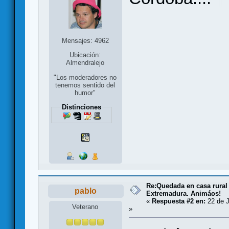
Mensajes: 4962
Ubicación:
Almendralejo
"Los moderadores no
tenemos sentido del
humor"
Distinciones
Re:Quedada en casa rural
pablo
Extremadura. Animáos!
«
Respuesta #2 en:
22 de J
Veterano
»