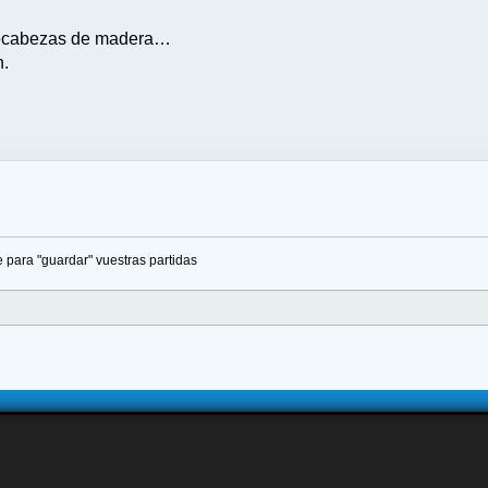
pecabezas de madera…
n.
 para "guardar" vuestras partidas