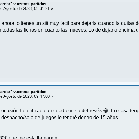
ardar" vuestras partidas
e Agosto de 2023, 09:31:21 »
 ahora, o tienes un siti muy facil para dejarla cuando la quitas 
an todas las fichas en cuanto las mueves. Lo de dejarlo encima 
ardar" vuestras partidas
e Agosto de 2023, 09:47:08 »
a ocasión he utilizado un cuadro viejo del revés 😁. En casa te
l despacho/sala de juegos lo tendré dentro de 15 años.
60€ que me está llamando…