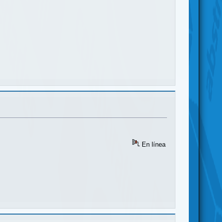
En línea