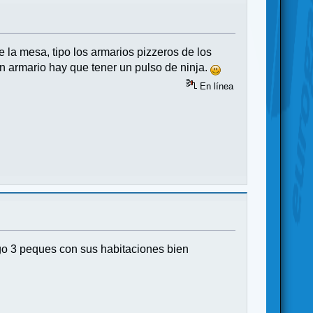
de la mesa, tipo los armarios pizzeros de los
un armario hay que tener un pulso de ninja.
En línea
ngo 3 peques con sus habitaciones bien