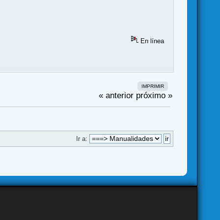
En línea
IMPRIMIR
« anterior
próximo »
Ir a: