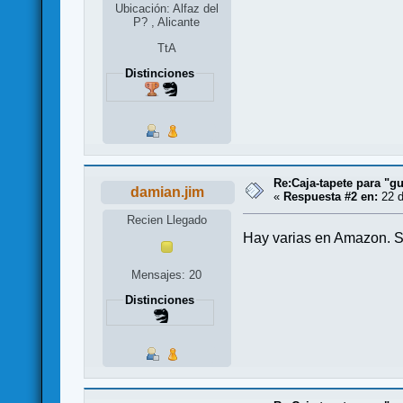
Ubicación: Alfaz del
P? , Alicante
TtA
Distinciones
Re:Caja-tapete para "gu
damian.jim
«
Respuesta #2 en:
22 d
Recien Llegado
Hay varias en Amazon. Si
Mensajes: 20
Distinciones