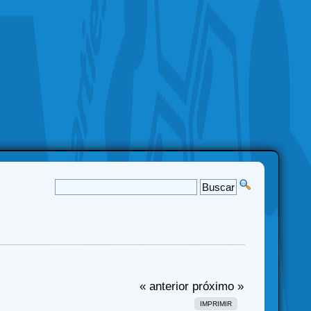
« anterior
próximo »
IMPRIMIR