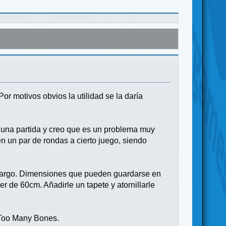
r motivos obvios la utilidad se la daría
una partida y creo que es un problema muy
en un par de rondas a cierto juego, siendo
largo. Dimensiones que pueden guardarse en
er de 60cm. Añadirle un tapete y atornillarle
 Too Many Bones.