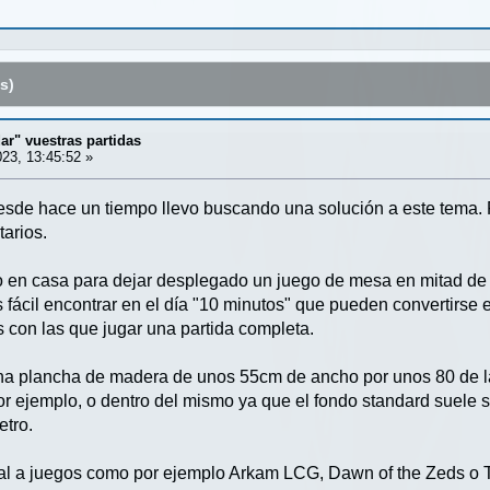
s)
ar" vuestras partidas
23, 13:45:52 »
esde hace un tiempo llevo buscando una solución a este tema. Po
tarios.
en casa para dejar desplegado un juego de mesa en mitad de 
es fácil encontrar en el día "10 minutos" que pueden convertirse 
as con las que jugar una partida completa.
una plancha de madera de unos 55cm de ancho por unos 80 de 
 por ejemplo, o dentro del mismo ya que el fondo standard suele s
etro.
ial a juegos como por ejemplo Arkam LCG, Dawn of the Zeds o