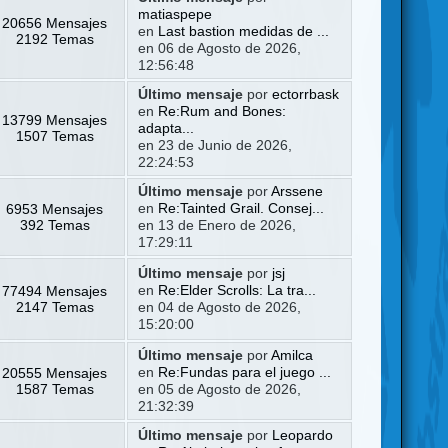
matiaspepe
20656 Mensajes
en
Last bastion medidas de ...
2192 Temas
en 06 de Agosto de 2026,
12:56:48
Último mensaje
por
ectorrbask
en
Re:Rum and Bones:
13799 Mensajes
adapta...
1507 Temas
en 23 de Junio de 2026,
22:24:53
Último mensaje
por
Arssene
6953 Mensajes
en
Re:Tainted Grail. Consej...
392 Temas
en 13 de Enero de 2026,
17:29:11
Último mensaje
por
jsj
77494 Mensajes
en
Re:Elder Scrolls: La tra...
2147 Temas
en 04 de Agosto de 2026,
15:20:00
Último mensaje
por
Amilca
20555 Mensajes
en
Re:Fundas para el juego ...
1587 Temas
en 05 de Agosto de 2026,
21:32:39
Último mensaje
por
Leopardo