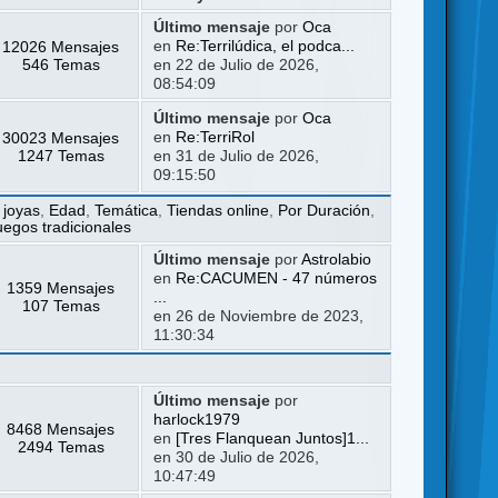
Último mensaje
por
Oca
12026 Mensajes
en
Re:Terrilúdica, el podca...
546 Temas
en 22 de Julio de 2026,
08:54:09
Último mensaje
por
Oca
30023 Mensajes
en
Re:TerriRol
1247 Temas
en 31 de Julio de 2026,
09:15:50
 joyas
,
Edad
,
Temática
,
Tiendas online
,
Por Duración
,
uegos tradicionales
Último mensaje
por
Astrolabio
en
Re:CACUMEN - 47 números
1359 Mensajes
...
107 Temas
en 26 de Noviembre de 2023,
11:30:34
Último mensaje
por
harlock1979
8468 Mensajes
en
[Tres Flanquean Juntos]1...
2494 Temas
en 30 de Julio de 2026,
10:47:49