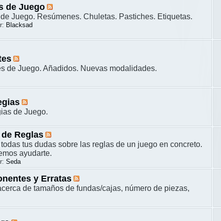
s de Juego
de Juego. Resúmenes. Chuletas. Pastiches. Etiquetas.
r:
Blacksad
tes
es de Juego. Añadidos. Nuevas modalidades.
egias
gias de Juego.
 de Reglas
 todas tus dudas sobre las reglas de un juego en concreto.
remos ayudarte.
r:
Seda
nentes y Erratas
cerca de tamaños de fundas/cajas, número de piezas,