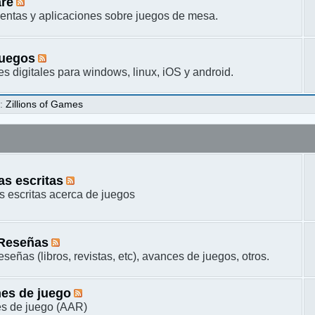
are
entas y aplicaciones sobre juegos de mesa.
juegos
s digitales para windows, linux, iOS y android.
s
:
Zillions of Games
s escritas
 escritas acerca de juegos
 Reseñas
señas (libros, revistas, etc), avances de juegos, otros.
es de juego
s de juego (AAR)