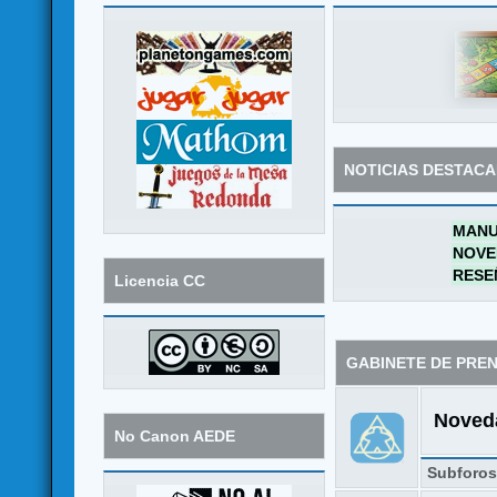
NOTICIAS DESTAC
MANU
NOVE
RESE
Licencia CC
GABINETE DE PRE
Noveda
No Canon AEDE
Subforo