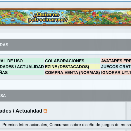
ADAS
AL DE USO
COLABORACIONES
AVATARES ER
DADES / ACTUALIDAD
EZINE (DESTACADOS)
JUEGOS GRAT
ÑAS
COMPRA-VENTA (NORMAS)
IGNORAR U/T/
NSA
des / Actualidad
s
:
Premios Internacionales
,
Concursos sobre diseño de juegos de mes