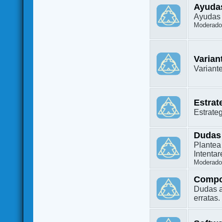
Ayuda
Ayudas 
Moderado
Varian
Variant
Estrat
Estrate
Dudas
Plantea
Intenta
Moderado
Compo
Dudas a
erratas.