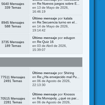
5640 Mensajes
en
Re:Nuevos juegos sobre E...
339 Temas
en 13 de Mayo de 2026,
16:46:19
Último mensaje
por
kalala
8945 Mensajes
en
Re:Secuencia turno en el...
588 Temas
en 14 de Mayo de 2026,
19:14:42
Último mensaje
por
edugon
3735 Mensajes
en
Re:Quiz 16
189 Temas
en 03 de Abril de 2026,
15:39:07
Último mensaje
por
Shiring
77511 Mensajes
en
Re:¿Ha envejecido mal Pu...
2491 Temas
en 06 de Agosto de 2026,
22:13:30
Último mensaje
por
Knosos
70515 Mensajes
en
Re:Monopoly, ¿qué os par...
2281 Temas
en 06 de Agosto de 2026,