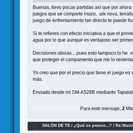
Buenas, llevo pocas partidas así que por ahora
juegos que se compsrte mazo, ark nova, terrafor
juego de enfrentamiento tan directo te puede fru
Si te refieres con efecto iniciativa a que el prim
agua por lo que aunque es ventajoso ser primero
Decisiones obvias... pues esto tampoco lo he 
que proteger el campamento que me lo revienta
Yo creo que por el precio que tiene el juego es
más.
Enviado desde mi SM-A528B mediante Tapatal
Para este mensaje,
2
Mie
5
SALÓN DE TE
/
¿Qué os parece...?
/
Re:Manti