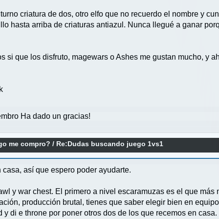
 turno criatura de dos, otro elfo que no recuerdo el nombre y cun
illo hasta arriba de criaturas antiazul. Nunca llegué a ganar p
os si que los disfruto, magewars o Ashes me gustan mucho, y a
k
mbro Ha dado un gracias!
ego me compro?
/
Re:Dudas buscando juego 1vs1
 casa, así que espero poder ayudarte.
awl y war chest. El primero a nivel escaramuzas es el que más 
ración, producción brutal, tienes que saber elegir bien en equipo
y di e throne por poner otros dos de los que recemos en casa.