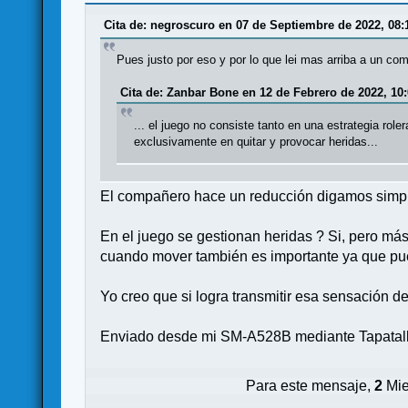
Cita de: negroscuro en 07 de Septiembre de 2022, 08:
Pues justo por eso y por lo que lei mas arriba a un co
Cita de: Zanbar Bone en 12 de Febrero de 2022, 10:
... el juego no consiste tanto en una estrategia ro
exclusivamente en quitar y provocar heridas...
El compañero hace un reducción digamos simplist
En el juego se gestionan heridas ? Si, pero más
cuando mover también es importante ya que pu
Yo creo que si logra transmitir esa sensación 
Enviado desde mi SM-A528B mediante Tapatal
Para este mensaje,
2
Mie