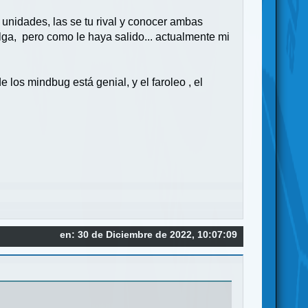
 unidades, las se tu rival y conocer ambas
alga, pero como le haya salido... actualmente mi
s mindbug está genial, y el faroleo , el
en: 30 de Diciembre de 2022, 10:07:09