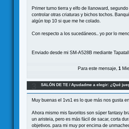
Primer turno tierra y elfo de llanoward, segundo
controlar otras criaturas y bichos tochos. Banqu
algún top 10 si que me he colado.
Con respecto a los sucedáneos.. yo por lo men
Enviado desde mi SM-A528B mediante Tapatal
Para este mensaje,
1
Mie
3
SALÓN DE TE
/
Ayudadme a elegir: ¿Qué ju
Muy buenas el 1vs1 es lo que más nos gusta en
Ahora mismo mis favoritos son súper fantasy br
un aristeia, pero es más fácil de sacar, corta du
objetivos. para mi muy por encima de unmached 