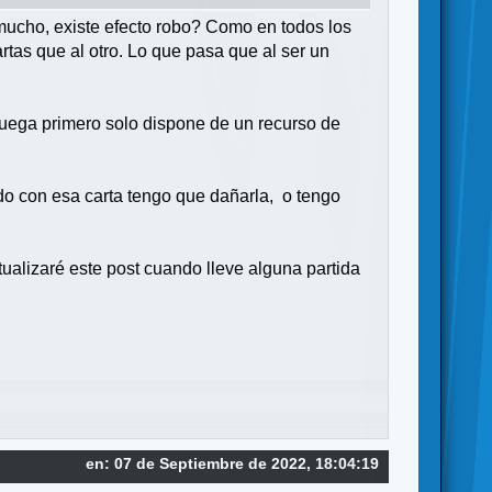
 mucho, existe efecto robo? Como en todos los
rtas que al otro. Lo que pasa que al ser un
que juega primero solo dispone de un recurso de
do con esa carta tengo que dañarla, o tengo
tualizaré este post cuando lleve alguna partida
en: 07 de Septiembre de 2022, 18:04:19