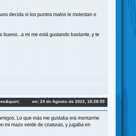
uno decida si los puntos malos le molestan o
 bueno.. a mi me está gustando bastante, y te
nes&quot;
en: 24 de Agosto de 2023, 18:28:55
s amigos. Lo que más me gustaba era montarme
n mi mazo verde de criaturas, y jugaba en