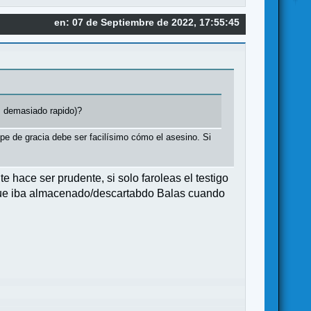
en: 07 de Septiembre de 2022, 17:55:45
s demasiado rapido)?
lpe de gracia debe ser facilísimo cómo el asesino. Si
e hace ser prudente, si solo faroleas el testigo
orque iba almacenado/descartabdo Balas cuando