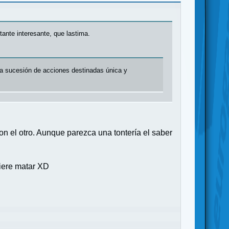
tante interesante, que lastima.
ona sucesión de acciones destinadas única y
on el otro. Aunque parezca una tontería el saber
uiere matar XD