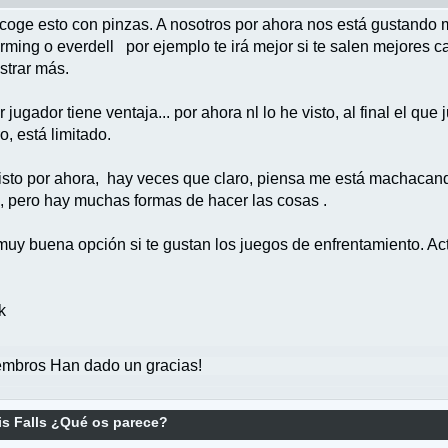
 coge esto con pinzas. A nosotros por ahora nos está gustando
ming o everdell por ejemplo te irá mejor si te salen mejores ca
strar más.
er jugador tiene ventaja... por ahora nl lo he visto, al final el 
, está limitado.
visto por ahora, hay veces que claro, piensa me está machacan
, pero hay muchas formas de hacer las cosas .
 muy buena opción si te gustan los juegos de enfrentamiento. Ac
k
mbros Han dado un gracias!
s Falls ¿Qué os parece?