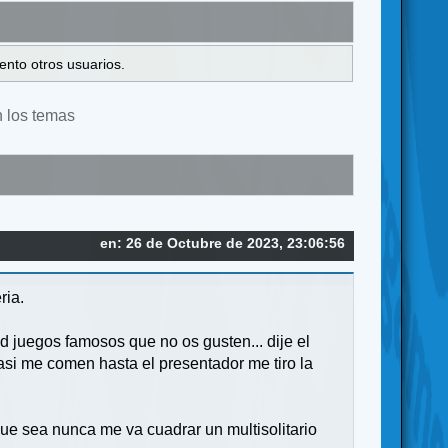
ento otros usuarios.
n los temas
en: 26 de Octubre de 2023, 23:06:56
ria.
d juegos famosos que no os gusten... dije el
casi me comen hasta el presentador me tiro la
e sea nunca me va cuadrar un multisolitario