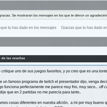
gracias. Se mostraran los
mensajes
en los que
te dieron
un agradecimi
 que tu has dado en los mensajes
Gracias que tu has dado e
o de las reseñas
critique uno de sus juegos favoritos, y yo creo que es una tonte
e un famoso programa de twitch el presentador dijo, venga deci
ego funciona perfectamente me parece muy frio, muy seco... uff 
 dije que en 2 partidas no me parecía para tanto..
os cosas diferentes en nuestra afición, a mi por muy bueno qu