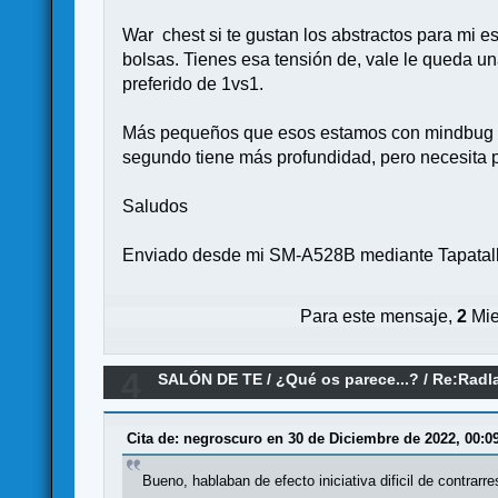
War chest si te gustan los abstractos para mi e
bolsas. Tienes esa tensión de, vale le queda un
preferido de 1vs1.
Más pequeños que esos estamos con mindbug y r
segundo tiene más profundidad, pero necesita pa
Saludos
Enviado desde mi SM-A528B mediante Tapatal
Para este mensaje,
2
Mie
4
SALÓN DE TE
/
¿Qué os parece...?
/
Re:Radl
Cita de: negroscuro en 30 de Diciembre de 2022, 00:0
Bueno, hablaban de efecto iniciativa dificil de contrarr