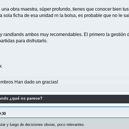
s una obra maestra, súper profundo, tienes que conocer bien tus
a sola ficha de esa unidad rn la bolsa, es probable que no le s
andlands ambos muy recomendables. El primero la gestión de lo
rtidas para disfrutarlo.
k
mbros Han dado un gracias!
ands ¿qué os parece?
9:30
estar y luego de decisiones obvias, poco relevantes.