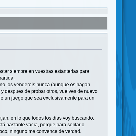
star siempre en vuestras estanterias para
artida.
e no los vendereis nunca (aunque os hagan
za y despues de probar otros, vuelves de nuevo
se de un juego que sea exclusivamente para un
ajan, en lo que todos los dias voy buscando,
tá bastante vacia, porque para solitario
 poco, ninguno me convence de verdad.