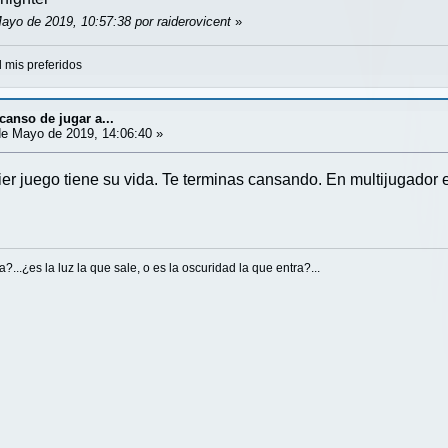
ayo de 2019, 10:57:38 por raiderovicent
»
d mis preferidos
canso de jugar a...
e Mayo de 2019, 14:06:40 »
r juego tiene su vida. Te terminas cansando. En multijugador e
...¿es la luz la que sale, o es la oscuridad la que entra?...