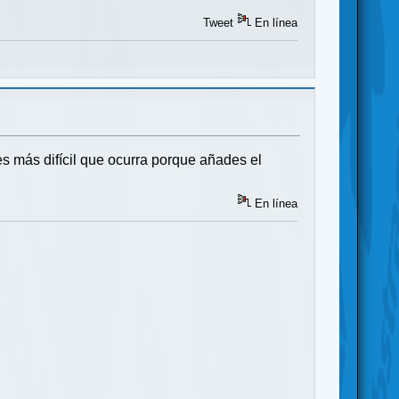
Tweet
En línea
s más difícil que ocurra porque añades el
En línea