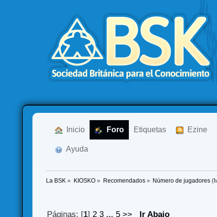
  Inicio
  Foro
Etiquetas
  Ezine
  Ayuda
La BSK
»
KIOSKO
»
Recomendados
»
Número de jugadores
(M
Páginas: [
1
]
2
3
...
5
>>
Ir Abajo