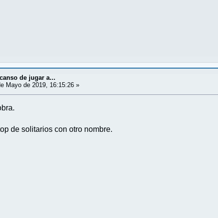
canso de jugar a...
e Mayo de 2019, 16:15:26 »
obra.
top de solitarios con otro nombre.