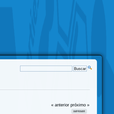
« anterior
próximo »
IMPRIMIR