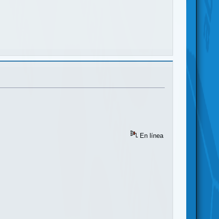
En línea