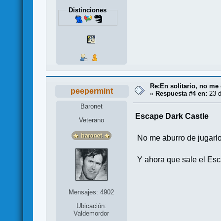
Distinciones
Re:En solitario, no me 
peepermint
«
Respuesta #4 en:
23 d
Baronet
Escape Dark Castle
Veterano
No me aburro de jugarlo.
Y ahora que sale el Esc
Mensajes: 4902
Ubicación:
Valdemordor