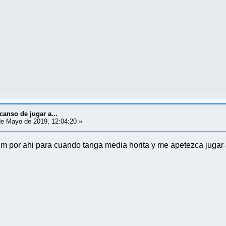
canso de jugar a...
e Mayo de 2019, 12:04:20 »
im por ahi para cuando tanga media horita y me apetezca jugar 