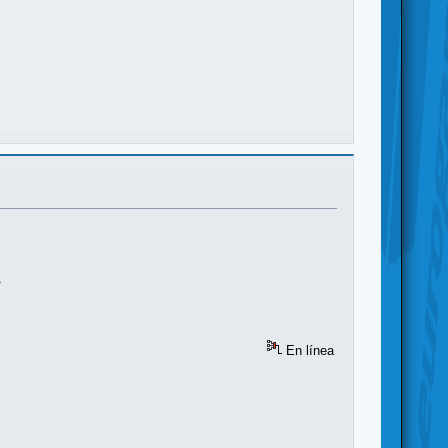
s
En línea