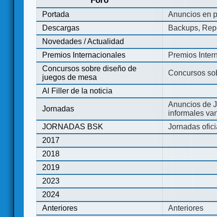
Foro
Portada
Anuncios en p
Descargas
Backups, Repo
Novedades / Actualidad
Premios Internacionales
Premios Inter
Concursos sobre diseño de
Concursos so
juegos de mesa
Al Filler de la noticia
Anuncios de J
Jornadas
informales va
JORNADAS BSK
Jornadas ofic
2017
2018
2019
2023
2024
Anteriores
Anteriores