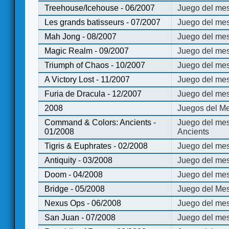
Treehouse/Icehouse - 06/2007
Juego del mes
Les grands batisseurs - 07/2007
Juego del mes
Mah Jong - 08/2007
Juego del me
Magic Realm - 09/2007
Juego del me
Triumph of Chaos - 10/2007
Juego del mes
A Victory Lost - 11/2007
Juego del mes
Furia de Dracula - 12/2007
Juego del mes
2008
Juegos del Me
Command & Colors: Ancients -
Juego del me
01/2008
Ancients
Tigris & Euphrates - 02/2008
Juego del mes
Antiquity - 03/2008
Juego del mes
Doom - 04/2008
Juego del mes
Bridge - 05/2008
Juego del Mes
Nexus Ops - 06/2008
Juego del mes
San Juan - 07/2008
Juego del mes