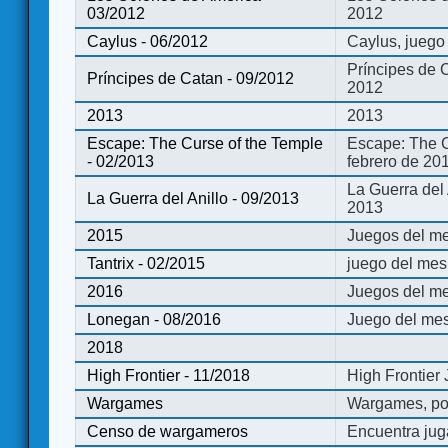
03/2012
2012
Caylus - 06/2012
Caylus, juego
Príncipes de 
Príncipes de Catan - 09/2012
2012
2013
2013
Escape: The Curse of the Temple
Escape: The C
- 02/2013
febrero de 20
La Guerra del
La Guerra del Anillo - 09/2013
2013
2015
Juegos del me
Tantrix - 02/2015
juego del mes 
2016
Juegos del m
Lonegan - 08/2016
Juego del mes
2018
High Frontier - 11/2018
High Frontier
Wargames
Wargames, po
Censo de wargameros
Encuentra jug