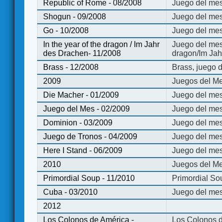
Republic of Rome - 08/2008
Juego del mes
Shogun - 09/2008
Juego del me
Go - 10/2008
Juego del mes
In the year of the dragon / Im Jahr
Juego del mes 
des Drachen- 11/2008
dragon/Im Jah
Brass - 12/2008
Brass, juego 
2009
Juegos del Me
Die Macher - 01/2009
Juego del mes
Juego del Mes - 02/2009
Juego del mes
Dominion - 03/2009
Juego del me
Juego de Tronos - 04/2009
Juego del mes
Here I Stand - 06/2009
Juego del mes
2010
Juegos del Me
Primordial Soup - 11/2010
Primordial So
Cuba - 03/2010
Juego del me
2012
Los Colonos de América -
Los Colonos d