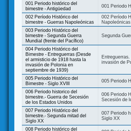
001 Periodo histórico del
001 Periodo H
bimestre - Antigüedad
002 Período Histórico del
002 Período Hi
bimestre - Guerras Napoleónicas
Napoleónicas
003 Periodo Histórico del
bimestre - Segunda Guerra
Segunda Guerr
Mundial (frente del Pacífico)
004 Periodo Histórico del
Bimestre - Entreguerras (Desde
Entreguerras. 
el armisticio de 1918 hasta la
invasión de P
invasión de Polonia en
septiembre de 1939)
005 Periodo Histórico del
005 Periodo Hi
Bimestre - Siglo XVIII
006 Periodo historico del
006 Periodo Hi
bimestre.- Guerra de Secesión
Secesión de l
de los Estados Unidos
007 Periodo Histórico del
007 Periodo h
bimestre.- Segunda mitad del
Siglo XX
Siglo XX
008 Periodo histórico del