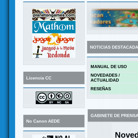
NOTICIAS DESTACAD
MANUAL DE USO
NOVEDADES /
Licencia CC
ACTUALIDAD
RESEÑAS
GABINETE DE PRENS
No Canon AEDE
Noved