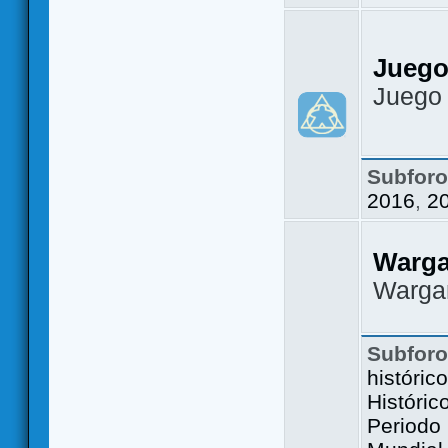
Juego
Juego
Subfor
2016
,
2
Warg
Warga
Subfor
históric
Históric
Periodo 