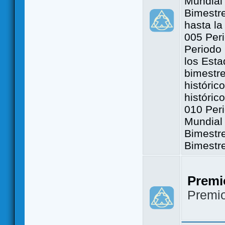
Mundial 
Bimestre
hasta la
005 Peri
Periodo 
los Est
bimestre
históric
históric
010 Peri
Mundial 
Bimestr
Bimestr
Premi
Premi