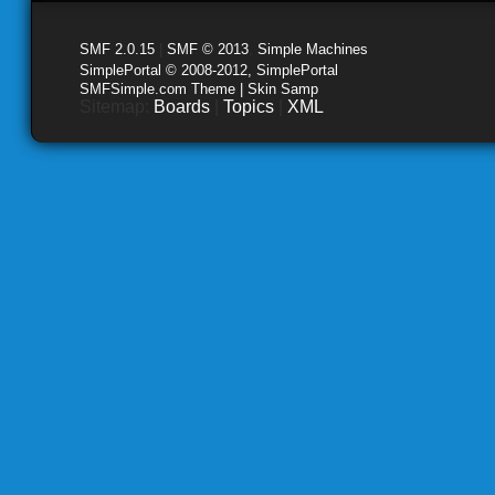
SMF 2.0.15
|
SMF © 2013
,
Simple Machines
SimplePortal © 2008-2012, SimplePortal
SMFSimple.com Theme | Skin Samp
Sitemap:
Boards
|
Topics
|
XML