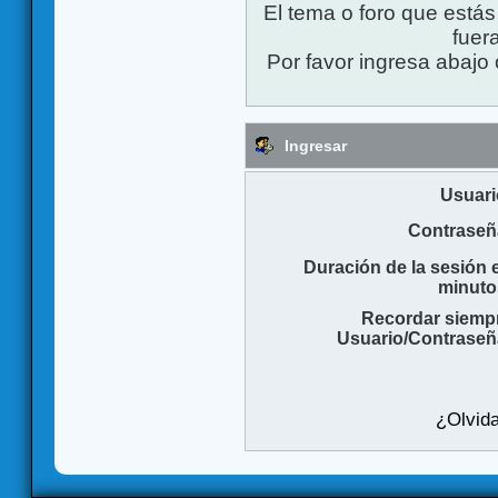
El tema o foro que está
fuera
Por favor ingresa abajo 
Ingresar
Usuari
Contraseñ
Duración de la sesión 
minuto
Recordar siemp
Usuario/Contraseñ
¿Olvida