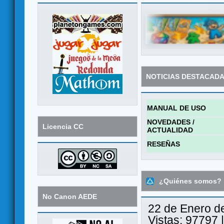
NOTICIAS DESTACAD
MANUAL DE USO
NOVEDADES /
Licencia CC
ACTUALIDAD
RESEÑAS
¿Quiénes somos?
No Canon AEDE
22 de Enero d
Vistas: 97797 