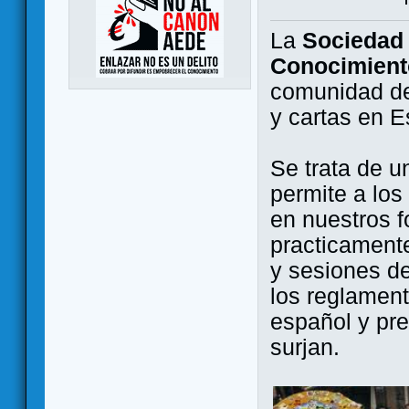
La
Sociedad 
Conocimient
comunidad de
y cartas en 
Se trata de u
permite a los
en nuestros f
practicamente
y sesiones d
los reglament
español y pr
surjan.