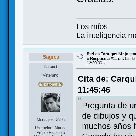
Los míos
La inteligencia m
Re:Las Tortugas Ninja te
Sagres
«
Respuesta #11 en:
05 de 
12:30:06 »
Baronet
Veterano
Cita de: Carqu
11:45:46
Pregunta de un
de dibujos y q
Mensajes: 3996
muchos años 
Ubicación: Mundo
Propio Ficticio o