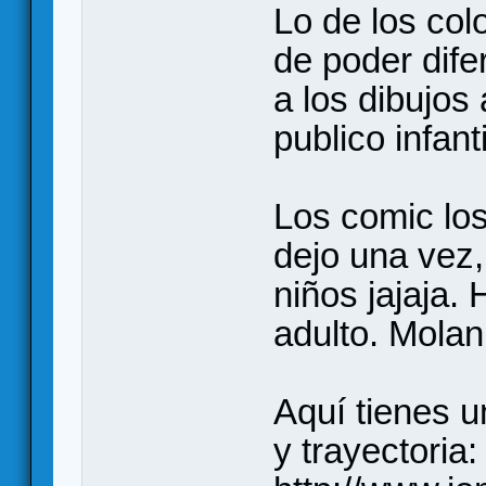
Lo de los col
de poder dife
a los dibujos
publico infanti
Los comic los
dejo una vez
niños jajaja.
adulto. Mola
Aquí tienes u
y trayectoria: