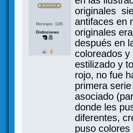
en las ilustr
originales si
antifaces en 
Mensajes: 1185
originales er
Distinciones
después en l
coloreados y
estilizado y 
rojo, no fue 
primera serie 
asociado (para
donde les pus
diferentes, c
puso colores