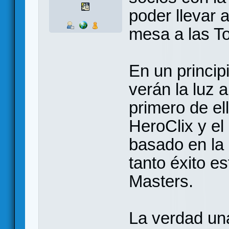
poder llevar 
mesa a las To
En un princip
verán la luz a
primero de el
HeroClix y el
basado en la
tanto éxito e
Masters.
La verdad una