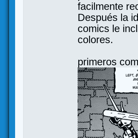
facilmente re
Después la i
comics le inc
colores.
primeros com