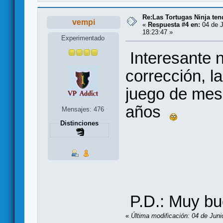
Re:Las Tortugas Ninja te
vempi
«
Respuesta #4 en:
04 de J
18:23:47 »
Experimentado
Interesante n
corrección, la
juego de mes
años
Mensajes: 476
Distinciones
P.D.: Muy bu
«
Última modificación: 04 de Juni