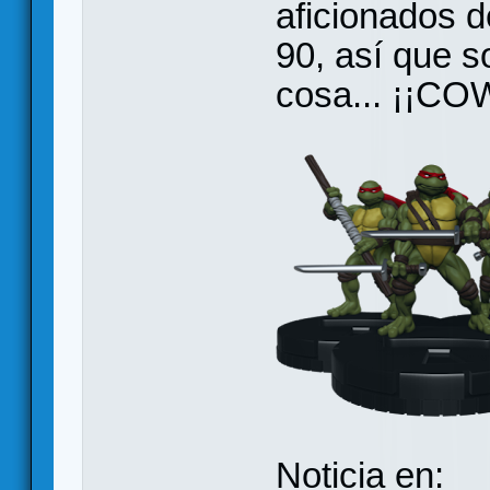
aficionados d
90, así que s
cosa... ¡¡C
Noticia en: