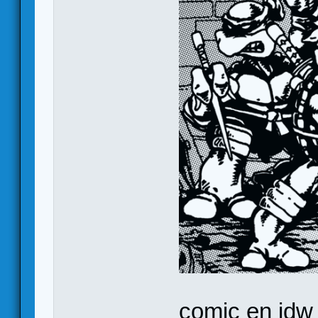
comic en idw