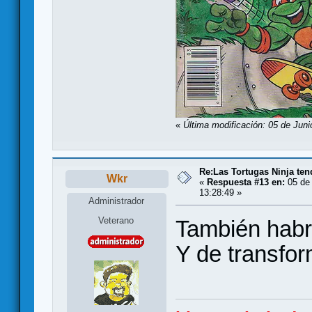
«
Última modificación: 05 de Jun
Re:Las Tortugas Ninja te
Wkr
«
Respuesta #13 en:
05 de 
13:28:49 »
Administrador
Veterano
También habrá
Y de transfor