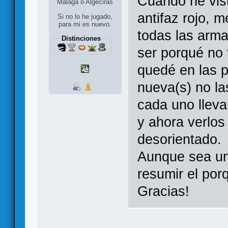
Cuando he visto
Málaga o Algeciras
antifaz rojo, 
Si no lo he jugado,
para mi es nuevo.
todas las arma
Distinciones
ser porqué no 
quedé en las p
nueva(s) no la
cada uno lleva
y ahora verlos
desorientado.
Aunque sea un
resumir el por
Gracias!