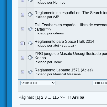
Iniciado por
Nemrod
Reglamento en español del The Search fo
Iniciado por
AJP
Tail Feathers en español... libro de escena
cartas???
Iniciado por
oderus
Reglamento para Space Hulk 2014
Iniciado por
atoj
«
1
2
3
...
23
»
YRO juego de Masato Uesugi Ilustrado por
Konno
Iniciado por
Torak
Reglamento Lepanto 1571 (Acies)
Iniciado por
Mariscal Massena
Páginas: [
1
]
2
3
...
115
>>
Ir Arriba