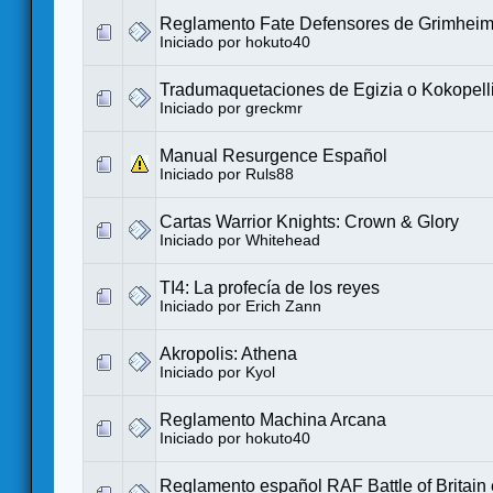
Reglamento Fate Defensores de Grimhei
Iniciado por
hokuto40
Tradumaquetaciones de Egizia o Kokopell
Iniciado por
greckmr
Manual Resurgence Español
Iniciado por
Ruls88
Cartas Warrior Knights: Crown & Glory
Iniciado por
Whitehead
TI4: La profecía de los reyes
Iniciado por
Erich Zann
Akropolis: Athena
Iniciado por
Kyol
Reglamento Machina Arcana
Iniciado por
hokuto40
Reglamento español RAF Battle of Britain 