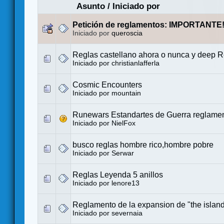
Asunto
/
Iniciado por
Petición de reglamentos: IMPORTANTE
Iniciado por
queroscia
Reglas castellano ahora o nunca y deep R
Iniciado por
christianlafferla
Cosmic Encounters
Iniciado por
mountain
Runewars Estandartes de Guerra reglame
Iniciado por
NielFox
busco reglas hombre rico,hombre pobre
Iniciado por
Serwar
Reglas Leyenda 5 anillos
Iniciado por
lenore13
Reglamento de la expansion de "the islan
Iniciado por
severnaia