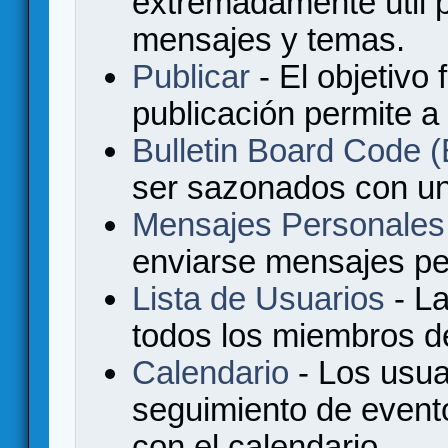
extremadamente útil p
mensajes y temas.
Publicar
- El objetivo 
publicación permite a
Bulletin Board Code
ser sazonados con u
Mensajes Personales
enviarse mensajes per
Lista de Usuarios
- La
todos los miembros de
Calendario
- Los usua
seguimiento de event
con el calendario.