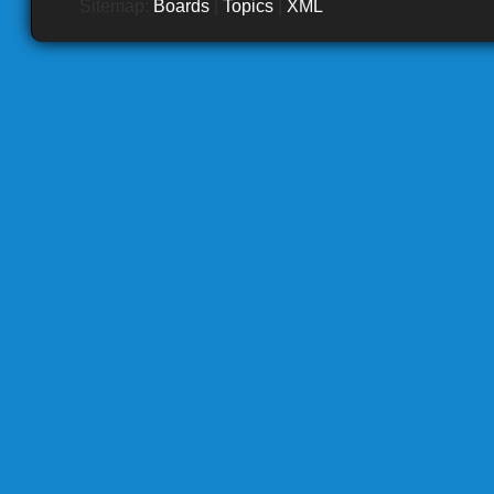
Sitemap:
Boards
|
Topics
|
XML