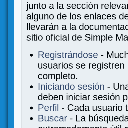
junto a la sección relev
alguno de los enlaces de
llevarán a la documenta
sitio oficial de Simple M
Registrándose
- Much
usuarios se registren
completo.
Iniciando sesión
- Una
deben iniciar sesión 
Perfil
- Cada usuario ti
Buscar
- La búsqueda