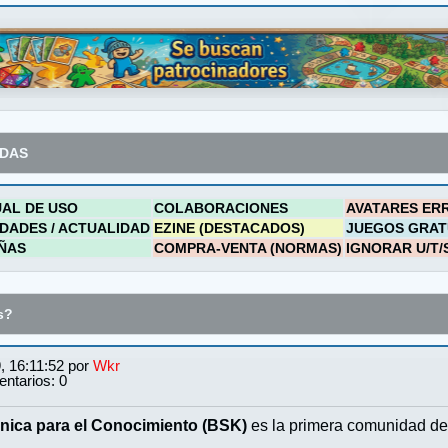
ADAS
AL DE USO
COLABORACIONES
AVATARES ER
DADES / ACTUALIDAD
EZINE (DESTACADOS)
JUEGOS GRAT
ÑAS
COMPRA-VENTA (NORMAS)
IGNORAR U/T/
s?
, 16:11:52 por
Wkr
ntarios: 0
nica para el Conocimiento (BSK)
es la primera comunidad de