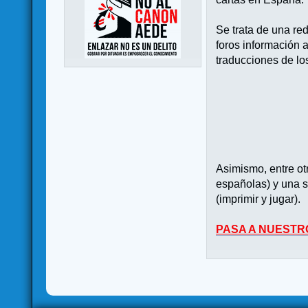
Se trata de una re
foros información 
traducciones de lo
Asimismo, entre o
españolas) y una s
(imprimir y jugar).
PASA A NUESTR