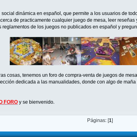
d social dinámica en español, que permite a los usuarios de tod
acerca de practicamente cualquier juego de mesa, leer reseñas
s reglamentos de los juegos no publicados en español y pregun
tras cosas, tenemos un foro de compra-venta de juegos de mes
ección dedicada a las manualidades, donde con algo de maña po
O FORO
y se bienvenido.
Páginas: [
1
]