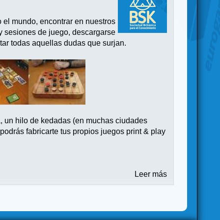
o el mundo, encontrar en nuestros
 y sesiones de juego, descargarse
tar todas aquellas dudas que surjan.
a, un hilo de kedadas (en muchas ciudades
drás fabricarte tus propios juegos print & play
Leer más