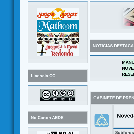
NOTICIAS DESTAC
MANU
NOVE
RESE
Licencia CC
GABINETE DE PRE
Noveda
No Canon AEDE
Subforo