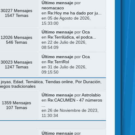
Último mensaje
por
neomacaco
30227 Mensajes
en
Re:Hoy me ha dado por ju...
1547 Temas
en 05 de Agosto de 2026,
15:33:00
Último mensaje
por
Oca
12026 Mensajes
en
Re:Terrilúdica, el podca...
546 Temas
en 22 de Julio de 2026,
08:54:09
Último mensaje
por
Oca
30023 Mensajes
en
Re:TerriRol
1247 Temas
en 31 de Julio de 2026,
09:15:50
 joyas
,
Edad
,
Temática
,
Tiendas online
,
Por Duración
,
uegos tradicionales
Último mensaje
por
Astrolabio
en
Re:CACUMEN - 47 números
1359 Mensajes
...
107 Temas
en 26 de Noviembre de 2023,
11:30:34
Último mensaje
por