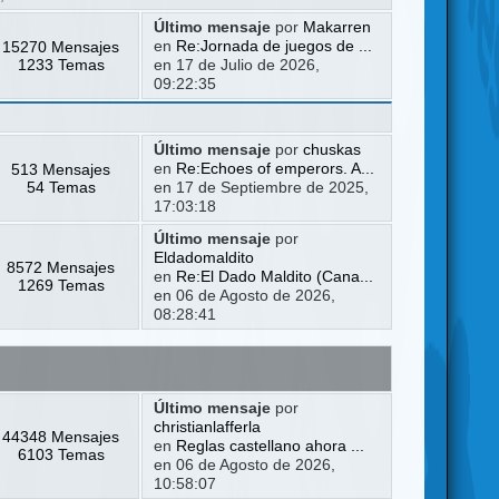
Último mensaje
por
Makarren
15270 Mensajes
en
Re:Jornada de juegos de ...
1233 Temas
en 17 de Julio de 2026,
09:22:35
Último mensaje
por
chuskas
513 Mensajes
en
Re:Echoes of emperors. A...
54 Temas
en 17 de Septiembre de 2025,
17:03:18
Último mensaje
por
Eldadomaldito
8572 Mensajes
en
Re:El Dado Maldito (Cana...
1269 Temas
en 06 de Agosto de 2026,
08:28:41
Último mensaje
por
christianlafferla
44348 Mensajes
en
Reglas castellano ahora ...
6103 Temas
en 06 de Agosto de 2026,
10:58:07