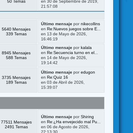
50 Temas
en 30 de Septiembre de 2019,
21:57:08
Último mensaje
por
nikecollins
5640 Mensajes
en
Re:Nuevos juegos sobre E...
339 Temas
en 13 de Mayo de 2026,
16:46:19
Último mensaje
por
kalala
8945 Mensajes
en
Re:Secuencia turno en el...
588 Temas
en 14 de Mayo de 2026,
19:14:42
Último mensaje
por
edugon
3735 Mensajes
en
Re:Quiz 16
189 Temas
en 03 de Abril de 2026,
15:39:07
Último mensaje
por
Shiring
77511 Mensajes
en
Re:¿Ha envejecido mal Pu...
2491 Temas
en 06 de Agosto de 2026,
22:13:30