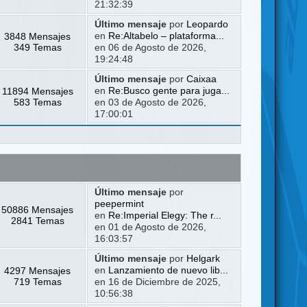
21:32:39
Último mensaje
por
Leopardo
3848 Mensajes
en
Re:Altabelo – plataforma...
349 Temas
en 06 de Agosto de 2026,
19:24:48
Último mensaje
por
Caixaa
11894 Mensajes
en
Re:Busco gente para juga...
583 Temas
en 03 de Agosto de 2026,
17:00:01
Último mensaje
por
peepermint
50886 Mensajes
en
Re:Imperial Elegy: The r...
2841 Temas
en 01 de Agosto de 2026,
16:03:57
Último mensaje
por
Helgark
4297 Mensajes
en
Lanzamiento de nuevo lib...
719 Temas
en 16 de Diciembre de 2025,
10:56:38