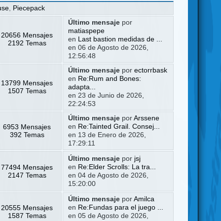
use
,
Piecepack
Último mensaje
por
matiaspepe
20656 Mensajes
en
Last bastion medidas de ...
2192 Temas
en 06 de Agosto de 2026,
12:56:48
Último mensaje
por
ectorrbask
en
Re:Rum and Bones:
13799 Mensajes
adapta...
1507 Temas
en 23 de Junio de 2026,
22:24:53
Último mensaje
por
Arssene
6953 Mensajes
en
Re:Tainted Grail. Consej...
392 Temas
en 13 de Enero de 2026,
17:29:11
Último mensaje
por
jsj
77494 Mensajes
en
Re:Elder Scrolls: La tra...
2147 Temas
en 04 de Agosto de 2026,
15:20:00
Último mensaje
por
Amilca
20555 Mensajes
en
Re:Fundas para el juego ...
1587 Temas
en 05 de Agosto de 2026,