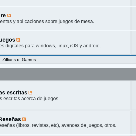
are
entas y aplicaciones sobre juegos de mesa.
juegos
s digitales para windows, linux, iOS y android.
s
:
Zillions of Games
s escritas
 escritas acerca de juegos
 Reseñas
señas (libros, revistas, etc), avances de juegos, otros.