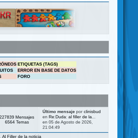
RÓNEOS
ETIQUETAS (TAGS)
UITOS
ERROR EN BASE DE DATOS
S
FORO
Último mensaje
por
clinisbud
227839 Mensajes
en
Re:Duda: al filler de la...
6564 Temas
en 05 de Agosto de 2026,
21:04:49
a
,
Al Filler de la noticia