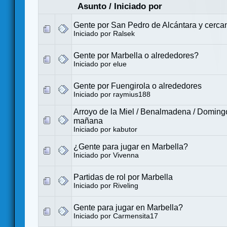
Asunto
/
Iniciado por
Gente por San Pedro de Alcántara y cerca
Iniciado por
Ralsek
Gente por Marbella o alrededores?
Iniciado por
elue
Gente por Fuengirola o alrededores
Iniciado por
raymius188
Arroyo de la Miel / Benalmadena / Domingo
mañana
Iniciado por
kabutor
¿Gente para jugar en Marbella?
Iniciado por
Vivenna
Partidas de rol por Marbella
Iniciado por
Riveling
Gente para jugar en Marbella?
Iniciado por
Carmensita17