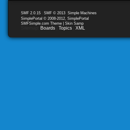
SMF 2.0.15
|
SMF © 2013
,
Simple Machines
SimplePortal © 2008-2012, SimplePortal
SMFSimple.com Theme | Skin Samp
Sitemap:
Boards
|
Topics
|
XML