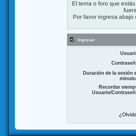
El tema o foro que está
fuera
Por favor ingresa abajo 
Ingresar
Usuari
Contraseñ
Duración de la sesión 
minuto
Recordar siemp
Usuario/Contraseñ
¿Olvida