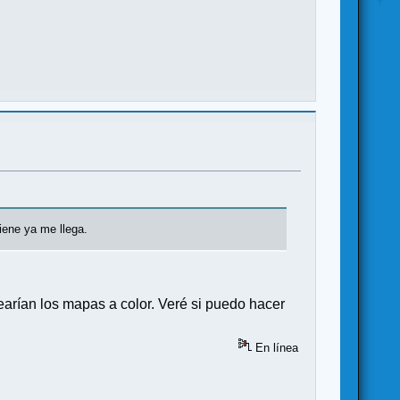
iene ya me llega.
earían los mapas a color. Veré si puedo hacer
En línea