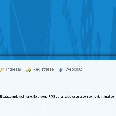
  Ingresar
  Registrarse
  Webchat
El vagabundo del norte, librojuego RPG de fantasía oscura con combate narrativo.