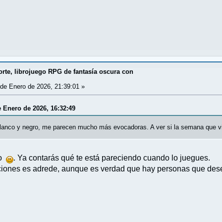
rte, librojuego RPG de fantasía oscura con
de Enero de 2026, 21:39:01 »
e Enero de 2026, 16:32:49
 blanco y negro, me parecen mucho más evocadoras. A ver si la semana que v
do
. Ya contarás qué te está pareciendo cuando lo juegues.
traciones es adrede, aunque es verdad que hay personas que des