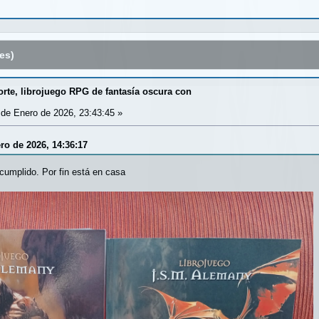
es)
rte, librojuego RPG de fantasía oscura con
de Enero de 2026, 23:43:45 »
ro de 2026, 14:36:17
umplido. Por fin está en casa