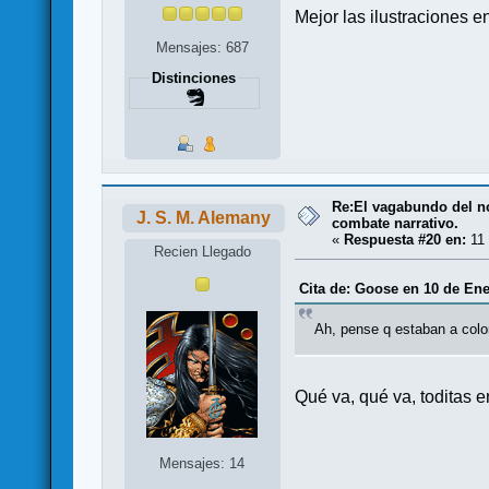
Mejor las ilustraciones 
Mensajes: 687
Distinciones
Re:El vagabundo del no
J. S. M. Alemany
combate narrativo.
«
Respuesta #20 en:
11 
Recien Llegado
Cita de: Goose en 10 de Ene
Ah, pense q estaban a color
Qué va, qué va, toditas e
Mensajes: 14