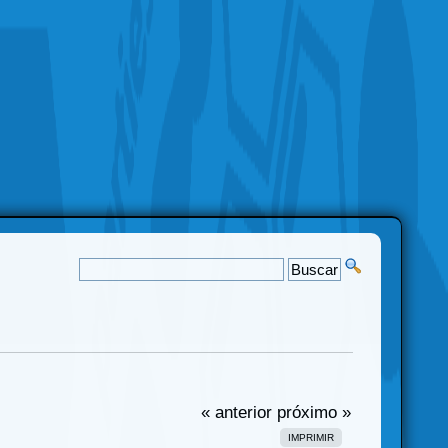
« anterior
próximo »
IMPRIMIR