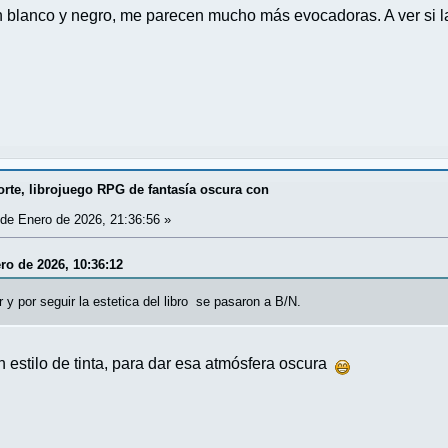
en blanco y negro, me parecen mucho más evocadoras. A ver si 
rte, librojuego RPG de fantasía oscura con
de Enero de 2026, 21:36:56 »
ro de 2026, 10:36:12
 y por seguir la estetica del libro se pasaron a B/N.
n estilo de tinta, para dar esa atmósfera oscura