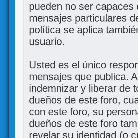
pueden no ser capaces d
mensajes particulares d
política se aplica también
usuario.
Usted es el único respon
mensajes que publica. 
indemnizar y liberar de 
dueños de este foro, cua
con este foro, su person
dueños de este foro tam
revelar su identidad (o 