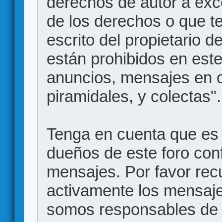
derechos de autor a exce
de los derechos o que t
escrito del propietario d
están prohibidos en este
anuncios, mensajes en
piramidales, y colectas".
Tenga en cuenta que es 
dueños de este foro conf
mensajes. Por favor rec
activamente los mensajes
somos responsables de 