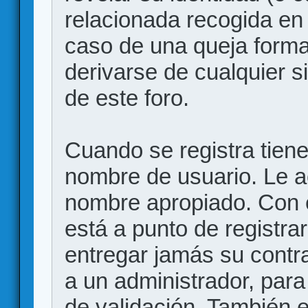
relacionada recogida en 
caso de una queja forma
derivarse de cualquier 
de este foro.
Cuando se registra tiene 
nombre de usuario. Le a
nombre apropiado. Con 
está a punto de registr
entregar jamás su contr
a un administrador, para
de validación. También 