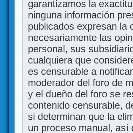
garantizamos la exactitud
ninguna información pr
publicados expresan la o
necesariamente las opin
personal, sus subsidiario
cualquiera que consider
es censurable a notificar
moderador del foro de m
y el dueño del foro se r
contenido censurable, d
si determinan que la eli
un proceso manual, así 