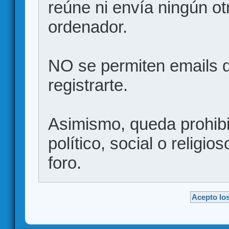
reúne ni envía ningún ot
ordenador.
NO se permiten emails d
registrarte.
Asimismo, queda prohibid
político, social o religio
foro.