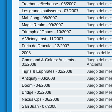
Treehouse/Icehouse - 06/2007
Juego del mes
Les grands batisseurs - 07/2007
Juego del mes
Mah Jong - 08/2007
Juego del me
Magic Realm - 09/2007
Juego del me
Triumph of Chaos - 10/2007
Juego del mes
A Victory Lost - 11/2007
Juego del mes
Furia de Dracula - 12/2007
Juego del mes
2008
Juegos del Me
Command & Colors: Ancients -
Juego del me
01/2008
Ancients
Tigris & Euphrates - 02/2008
Juego del mes
Antiquity - 03/2008
Juego del mes
Doom - 04/2008
Juego del mes
Bridge - 05/2008
Juego del Mes
Nexus Ops - 06/2008
Juego del mes
San Juan - 07/2008
Juego del mes