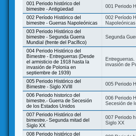
001 Periodo histórico del
001 Periodo H
bimestre - Antigüedad
002 Período Histórico del
002 Período Hi
bimestre - Guerras Napoleónicas
Napoleónicas
003 Periodo Histórico del
bimestre - Segunda Guerra
Segunda Guerr
Mundial (frente del Pacífico)
004 Periodo Histórico del
Bimestre - Entreguerras (Desde
Entreguerras. 
el armisticio de 1918 hasta la
invasión de P
invasión de Polonia en
septiembre de 1939)
005 Periodo Histórico del
005 Periodo Hi
Bimestre - Siglo XVIII
006 Periodo historico del
006 Periodo Hi
bimestre.- Guerra de Secesión
Secesión de l
de los Estados Unidos
007 Periodo Histórico del
007 Periodo h
bimestre.- Segunda mitad del
Siglo XX
Siglo XX
008 Periodo histórico del