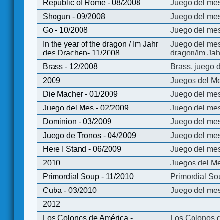
Republic of Rome - 08/2008
Juego del mes
Shogun - 09/2008
Juego del me
Go - 10/2008
Juego del mes
In the year of the dragon / Im Jahr
Juego del mes 
des Drachen- 11/2008
dragon/Im Jah
Brass - 12/2008
Brass, juego 
2009
Juegos del Me
Die Macher - 01/2009
Juego del mes
Juego del Mes - 02/2009
Juego del mes
Dominion - 03/2009
Juego del me
Juego de Tronos - 04/2009
Juego del mes
Here I Stand - 06/2009
Juego del mes
2010
Juegos del Me
Primordial Soup - 11/2010
Primordial So
Cuba - 03/2010
Juego del me
2012
Los Colonos de América -
Los Colonos d