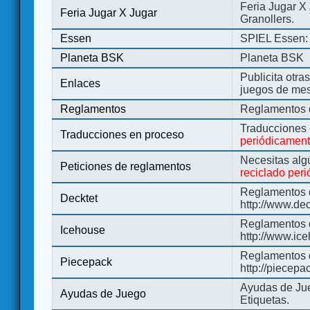
Feria Jugar X
Feria Jugar X Jugar
Granollers.
Essen
SPIEL Essen: 
Planeta BSK
Planeta BSK
Publicita otra
Enlaces
juegos de me
Reglamentos
Reglamentos d
Traducciones
Traducciones en proceso
periódicamen
Necesitas alg
Peticiones de reglamentos
reciclado per
Reglamentos d
Decktet
http://www.de
Reglamentos d
Icehouse
http://www.ic
Reglamentos 
Piecepack
http://piecepa
Ayudas de Jue
Ayudas de Juego
Etiquetas.