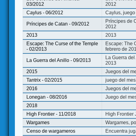
03/2012
2012
Caylus - 06/2012
Caylus, juego
Príncipes de 
Príncipes de Catan - 09/2012
2012
2013
2013
Escape: The Curse of the Temple
Escape: The C
- 02/2013
febrero de 20
La Guerra del
La Guerra del Anillo - 09/2013
2013
2015
Juegos del me
Tantrix - 02/2015
juego del mes 
2016
Juegos del m
Lonegan - 08/2016
Juego del mes
2018
High Frontier - 11/2018
High Frontier
Wargames
Wargames, po
Censo de wargameros
Encuentra jug