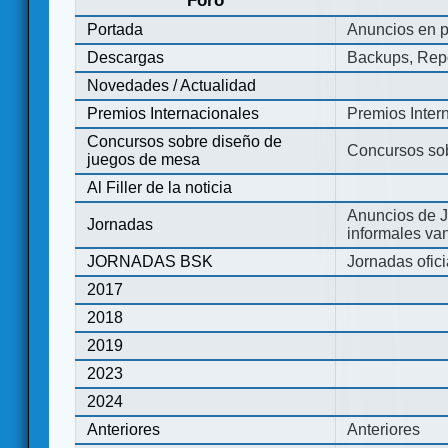
Foro
Portada
Anuncios en p
Descargas
Backups, Repo
Novedades / Actualidad
Premios Internacionales
Premios Inter
Concursos sobre diseño de
Concursos so
juegos de mesa
Al Filler de la noticia
Anuncios de J
Jornadas
informales va
JORNADAS BSK
Jornadas ofic
2017
2018
2019
2023
2024
Anteriores
Anteriores