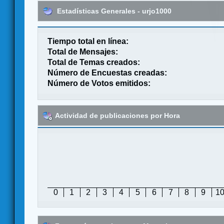
Estadísticas Generales - urjo1000
Tiempo total en línea:
Total de Mensajes:
Total de Temas creados:
Número de Encuestas creadas:
Número de Votos emitidos:
Actividad de publicaciones por Hora
0
1
2
3
4
5
6
7
8
9
1