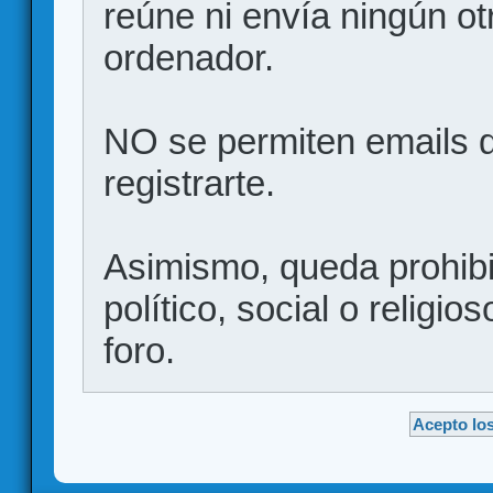
reúne ni envía ningún ot
ordenador.
NO se permiten emails d
registrarte.
Asimismo, queda prohibid
político, social o religio
foro.