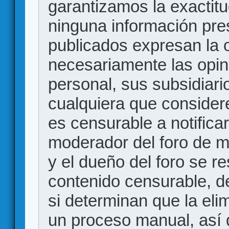
garantizamos la exactitud
ninguna información pr
publicados expresan la o
necesariamente las opin
personal, sus subsidiario
cualquiera que consider
es censurable a notificar
moderador del foro de m
y el dueño del foro se r
contenido censurable, d
si determinan que la eli
un proceso manual, así 