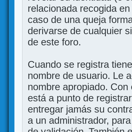
relacionada recogida en 
caso de una queja forma
derivarse de cualquier 
de este foro.
Cuando se registra tiene 
nombre de usuario. Le a
nombre apropiado. Con 
está a punto de registr
entregar jamás su contr
a un administrador, para
de validación. También 