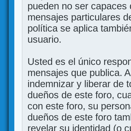
pueden no ser capaces d
mensajes particulares d
política se aplica también
usuario.
Usted es el único respon
mensajes que publica. 
indemnizar y liberar de 
dueños de este foro, cua
con este foro, su person
dueños de este foro tam
revelar su identidad (o 