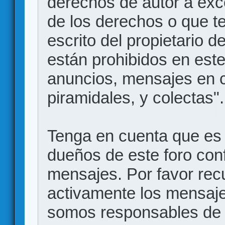
derechos de autor a exce
de los derechos o que t
escrito del propietario d
están prohibidos en este
anuncios, mensajes en
piramidales, y colectas".
Tenga en cuenta que es 
dueños de este foro conf
mensajes. Por favor rec
activamente los mensajes
somos responsables de 