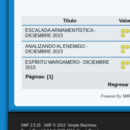
Título
Valo
ESCALADA ARMAMENTÍSTICA -
DICIEMBRE 2015
ANALIZANDO AL ENEMIGO -
DICIEMBRE 2015
ESPÍRITU WARGAMERO - DICIEMBRE
2015
Páginas: [
1
]
Regresar 
Powered By
SMF 
SMF 2.0.15
|
SMF © 2013
,
Simple Machines