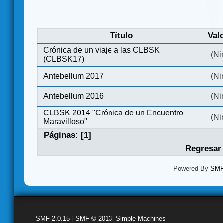
Título
Val
Crónica de un viaje a las CLBSK
(Ni
(CLBSK17)
Antebellum 2017
(Ni
Antebellum 2016
(Ni
CLBSK 2014 "Crónica de un Encuentro
(Ni
Maravilloso"
Páginas: [
1
]
Regresar 
Powered By
SMF 
SMF 2.0.15
|
SMF © 2013
,
Simple Machines