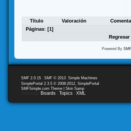
Título
Valoración
Comenta
Páginas: [
1
]
Regresar 
Powered By
SMF 
SMF 2.0.15
|
SMF © 2013
,
Simple Machines
SimplePortal 2.3.5 © 2008-2012, SimplePortal
SMFSimple.com Theme | Skin Samp
Sitemap:
Boards
|
Topics
|
XML