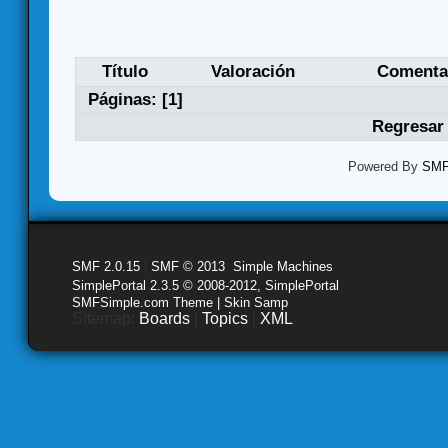
Título
Valoración
Comenta
Páginas: [
1
]
Regresar 
Powered By
SMF 
SMF 2.0.15
|
SMF © 2013
,
Simple Machines
SimplePortal 2.3.5 © 2008-2012, SimplePortal
SMFSimple.com Theme | Skin Samp
Sitemap:
Boards
|
Topics
|
XML