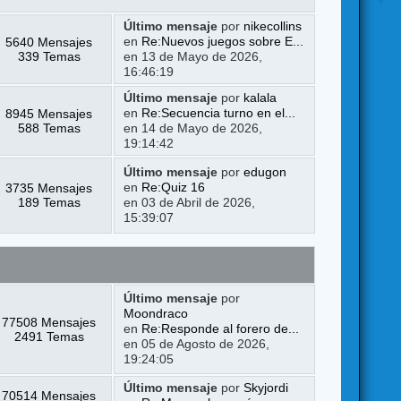
Último mensaje
por
nikecollins
5640 Mensajes
en
Re:Nuevos juegos sobre E...
339 Temas
en 13 de Mayo de 2026,
16:46:19
Último mensaje
por
kalala
8945 Mensajes
en
Re:Secuencia turno en el...
588 Temas
en 14 de Mayo de 2026,
19:14:42
Último mensaje
por
edugon
3735 Mensajes
en
Re:Quiz 16
189 Temas
en 03 de Abril de 2026,
15:39:07
Último mensaje
por
Moondraco
77508 Mensajes
en
Re:Responde al forero de...
2491 Temas
en 05 de Agosto de 2026,
19:24:05
Último mensaje
por
Skyjordi
70514 Mensajes