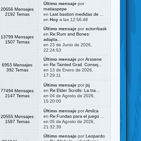
Último mensaje
por
20656 Mensajes
matiaspepe
2192 Temas
en
Last bastion medidas de ...
en
Hoy
a las 12:56:48
Último mensaje
por
ectorrbask
en
Re:Rum and Bones:
13799 Mensajes
adapta...
1507 Temas
en 23 de Junio de 2026,
22:24:53
Último mensaje
por
Arssene
6953 Mensajes
en
Re:Tainted Grail. Consej...
392 Temas
en 13 de Enero de 2026,
17:29:11
Último mensaje
por
jsj
77494 Mensajes
en
Re:Elder Scrolls: La tra...
2147 Temas
en 04 de Agosto de 2026,
15:20:00
Último mensaje
por
Amilca
20555 Mensajes
en
Re:Fundas para el juego ...
1587 Temas
en 05 de Agosto de 2026,
21:32:39
Último mensaje
por
Leopardo