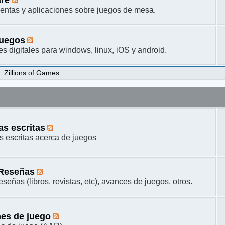
entas y aplicaciones sobre juegos de mesa.
juegos
s digitales para windows, linux, iOS y android.
s
:
Zillions of Games
s escritas
 escritas acerca de juegos
 Reseñas
señas (libros, revistas, etc), avances de juegos, otros.
es de juego