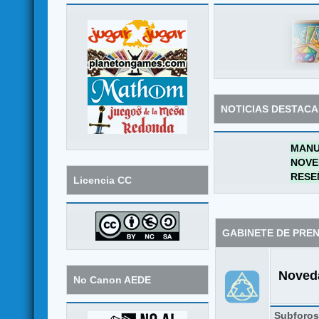
NOTICIAS DESTAC
MANU
NOVE
RESE
Licencia CC
GABINETE DE PRE
Noveda
No Canon AEDE
Subforo