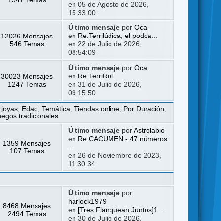
en 05 de Agosto de 2026,
15:33:00
Último mensaje
por
Oca
12026 Mensajes
en
Re:Terrilúdica, el podca...
546 Temas
en 22 de Julio de 2026,
08:54:09
Último mensaje
por
Oca
30023 Mensajes
en
Re:TerriRol
1247 Temas
en 31 de Julio de 2026,
09:15:50
 joyas
,
Edad
,
Temática
,
Tiendas online
,
Por Duración
,
uegos tradicionales
Último mensaje
por
Astrolabio
en
Re:CACUMEN - 47 números
1359 Mensajes
...
107 Temas
en 26 de Noviembre de 2023,
11:30:34
Último mensaje
por
harlock1979
8468 Mensajes
en
[Tres Flanquean Juntos]1...
2494 Temas
en 30 de Julio de 2026,