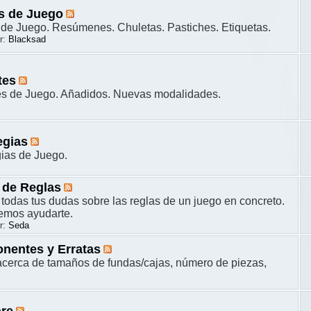
s de Juego
de Juego. Resúmenes. Chuletas. Pastiches. Etiquetas.
r:
Blacksad
tes
es de Juego. Añadidos. Nuevas modalidades.
egias
gias de Juego.
 de Reglas
 todas tus dudas sobre las reglas de un juego en concreto.
remos ayudarte.
r:
Seda
nentes y Erratas
cerca de tamaños de fundas/cajas, número de piezas,
are