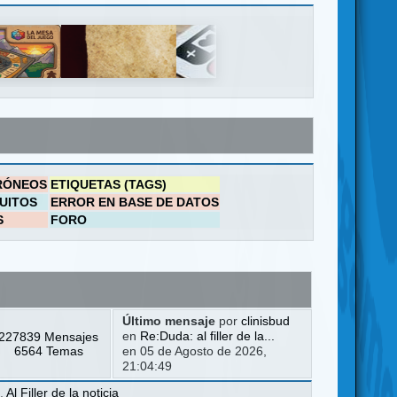
RÓNEOS
ETIQUETAS (TAGS)
UITOS
ERROR EN BASE DE DATOS
S
FORO
Último mensaje
por
clinisbud
227839 Mensajes
en
Re:Duda: al filler de la...
6564 Temas
en 05 de Agosto de 2026,
21:04:49
a
,
Al Filler de la noticia