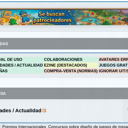
ADAS
AL DE USO
COLABORACIONES
AVATARES ER
DADES / ACTUALIDAD
EZINE (DESTACADOS)
JUEGOS GRAT
ÑAS
COMPRA-VENTA (NORMAS)
IGNORAR U/T/
NSA
des / Actualidad
s
:
Premios Internacionales
,
Concursos sobre diseño de juegos de mes