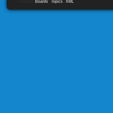
Sitemap:
Boards
|
Topics
|
XML