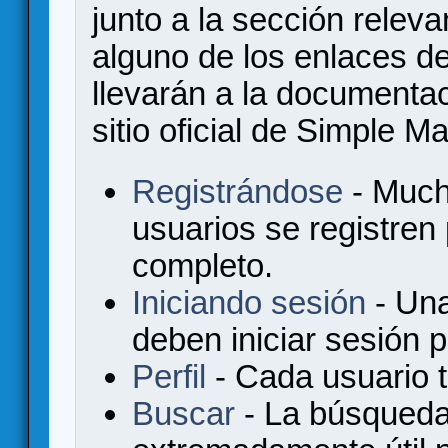
junto a la sección relev
alguno de los enlaces de
llevarán a la documenta
sitio oficial de Simple M
Registrándose
- Much
usuarios se registren
completo.
Iniciando sesión
- Una
deben iniciar sesión 
Perfil
- Cada usuario ti
Buscar
- La búsqueda