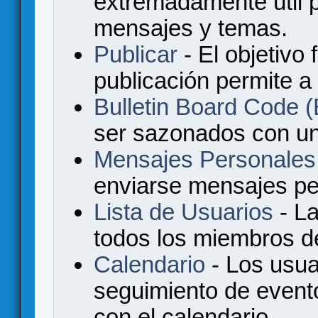
extremadamente útil p
mensajes y temas.
Publicar
- El objetivo 
publicación permite a
Bulletin Board Code
ser sazonados con u
Mensajes Personales
enviarse mensajes per
Lista de Usuarios
- La
todos los miembros de
Calendario
- Los usua
seguimiento de event
con el calendario.