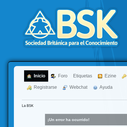
  Inicio
  Foro
Etiquetas
  Ezine
  Registrarse
  Webchat
  Ayuda
La BSK
¡Un error ha ocurrido!