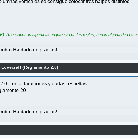
olumnas verticales se consigue colocar tres naipes distintos.
). Si encuentras alguna incongruencia en las reglas, tienes alguna duda o qu
mbro Ha dado un gracias!
1 Lovecraft (Reglamento 2.0)
2.0, con aclaraciones y dudas resueltas:
glamento-20
mbro Ha dado un gracias!