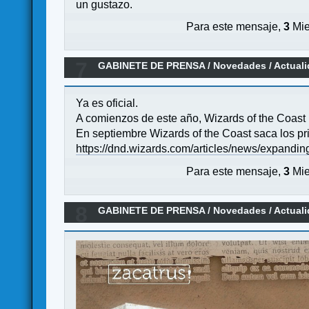
un gustazo.
Para este mensaje,
3
Mie
7
GABINETE DE PRENSA
/
Novedades / Actual
Ya es oficial.
A comienzos de este año, Wizards of the Coast r
En septiembre Wizards of the Coast saca los p
https://dnd.wizards.com/articles/news/expandi
Para este mensaje,
3
Mie
8
GABINETE DE PRENSA
/
Novedades / Actual