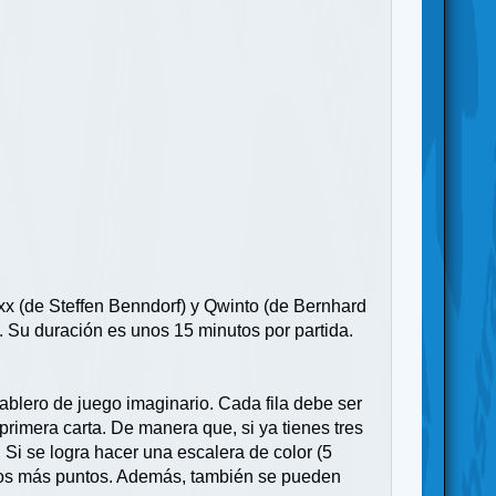
x (de Steffen Benndorf) y Qwinto (de Bernhard
. Su duración es unos 15 minutos por partida.
tablero de juego imaginario. Cada fila debe ser
 primera carta. De manera que, si ya tienes tres
s). Si se logra hacer una escalera de color (5
chos más puntos. Además, también se pueden