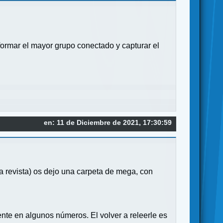
 formar el mayor grupo conectado y capturar el
en: 11 de Diciembre de 2021, 17:30:59
a revista) os dejo una carpeta de mega, con
nte en algunos números. El volver a releerle es