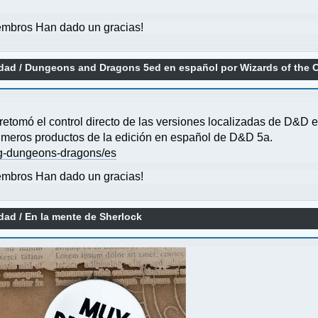
mbros Han dado un gracias!
idad
/
Dungeons and Dragons 5ed en español por Wizards of the 
etomó el control directo de las versiones localizadas de D&D e
rimeros productos de la edición en español de D&D 5a.
ng-dungeons-dragons/es
mbros Han dado un gracias!
idad
/
En la mente de Sherlock