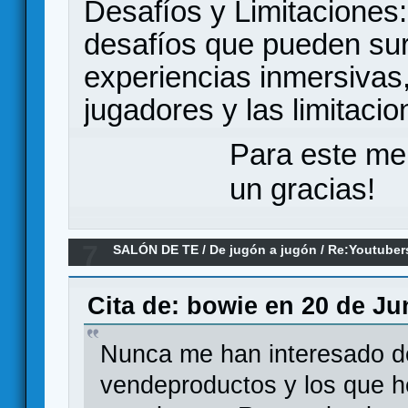
Desafíos y Limitaciones:
desafíos que pueden surg
experiencias inmersivas
jugadores y las limitaci
Para este me
un gracias!
7
SALÓN DE TE
/
De jugón a jugón
/
Re:Youtuber
Cita de: bowie en 20 de Ju
Nunca me han interesado d
vendeproductos y los que h