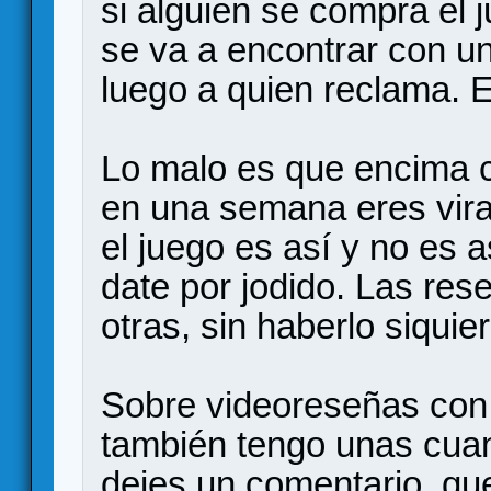
si alguien se compra el 
se va a encontrar con un
luego a quien reclama. E
Lo malo es que encima c
en una semana eres vira
el juego es así y no es a
date por jodido. Las re
otras, sin haberlo siquie
Sobre videoreseñas con 
también tengo unas cuan
dejes un comentario, qu