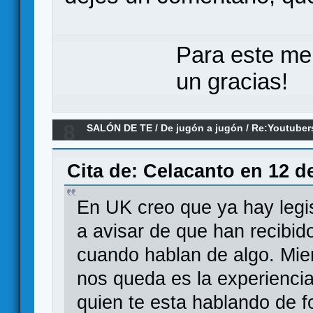
Para este me
un gracias!
8
SALÓN DE TE
/
De jugón a jugón
/
Re:Youtuber
Cita de: Celacanto en 12 d
En UK creo que ya hay legis
a avisar de que han recibido 
cuando hablan de algo. Mien
nos queda es la experiencia
quien te esta hablando de f