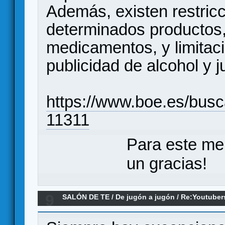
Además, existen restricc
determinados productos
medicamentos, y limitaci
publicidad de alcohol y j
https://www.boe.es/bus
11311
Para este me
un gracias!
9
SALÓN DE TE
/
De jugón a jugón
/
Re:Youtuber