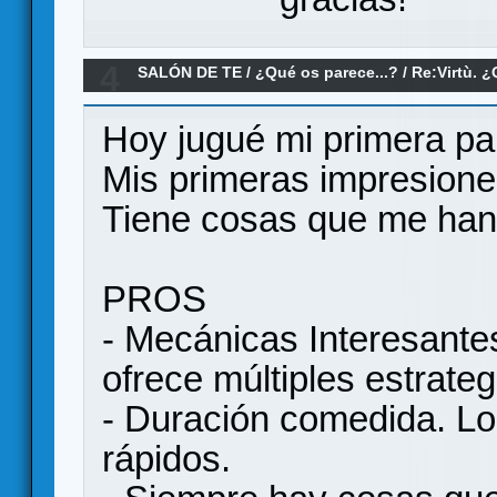
4
SALÓN DE TE
/
¿Qué os parece...?
/
Re:Virtù. 
Hoy jugué mi primera par
Mis primeras impresione
Tiene cosas que me han 
PROS
- Mecánicas Interesante
ofrece múltiples estrate
- Duración comedida. Lo
rápidos.