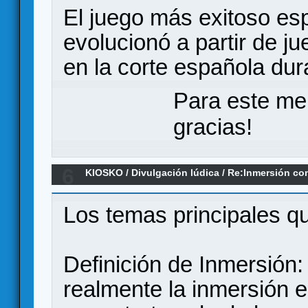
El juego más exitoso es
evolucionó a partir de j
en la corte española dur
Para este me
gracias!
6
KIOSKO
/
Divulgación lúdica
/
Re:Inmersión co
Cazeneuve, 2022
Los temas principales qu
Definición de Inmersión:
realmente la inmersión 