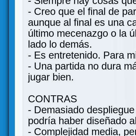
- Siempre hay cosas que
- Creo que el final de par
aunque al final es una c
último mecenazgo o la ú
lado lo demás.
- Es entretenido. Para m
- Una partida no dura m
jugar bien.
CONTRAS
- Demasiado despliegue
podría haber diseñado a
- Complejidad media, pero