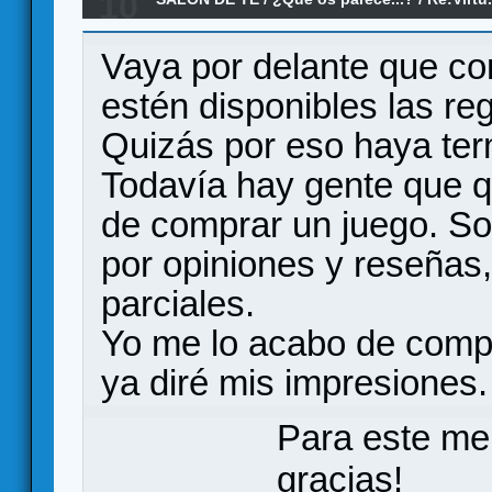
10
Vaya por delante que co
estén disponibles las re
Quizás por eso haya ter
Todavía hay gente que qu
de comprar un juego. Sobr
por opiniones y reseña
parciales.
Yo me lo acabo de compr
ya diré mis impresiones.
Para este me
gracias!