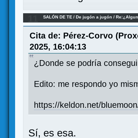
11
SALÓN DE TE
/
De jugón a jugón
/
Re:¿Algun
inteligencias artificiales para jugar?
Cita de: Pérez-Corvo (Prox
2025, 16:04:13
¿Donde se podría consegui
Edito: me respondo yo mism
https://keldon.net/bluemoon
Sí, es esa.