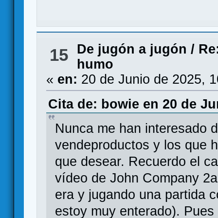
De jugón a jugón
/
Re
15
humo
«
en:
20 de Junio de 2025, 
Cita de: bowie en 20 de Ju
Nunca me han interesado d
vendeproductos y los que h
que desear. Recuerdo el ca
vídeo de John Company 2a 
era y jugando una partida c
estoy muy enterado). Pues b