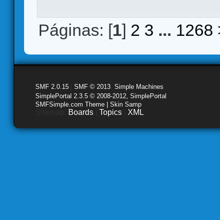
Páginas: [
1
]
2
3
...
1268
SMF 2.0.15
|
SMF © 2013
,
Simple Machines
SimplePortal 2.3.5 © 2008-2012, SimplePortal
SMFSimple.com Theme | Skin Samp
Sitemap:
Boards
|
Topics
|
XML