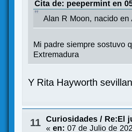
Cita de: peepermint en 05
Alan R Moon, nacido en
Mi padre siempre sostuvo q
Extremadura
Y Rita Hayworth sevillan
Curiosidades
/
Re:El 
11
«
en:
07 de Julio de 20