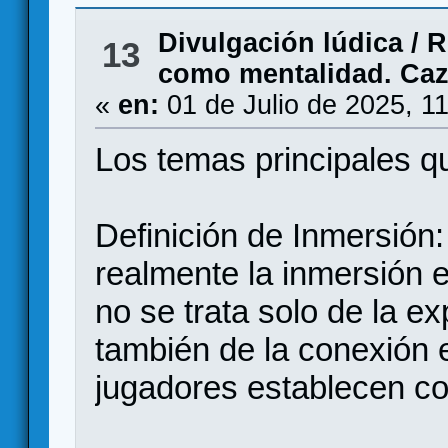
Divulgación lúdica
/
R
13
como mentalidad. Caz
«
en:
01 de Julio de 2025, 1
Los temas principales qu
Definición de Inmersión:
realmente la inmersión 
no se trata solo de la ex
también de la conexión 
jugadores establecen co