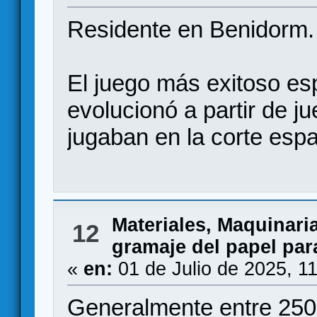
Residente en Benidorm.
El juego más exitoso es
evolucionó a partir de j
jugaban en la corte esp
Materiales, Maquinari
12
gramaje del papel par
«
en:
01 de Julio de 2025, 1
Generalmente entre 250