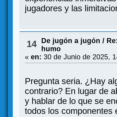
jugadores y las limitaci
De jugón a jugón
/
Re
14
humo
«
en:
30 de Junio de 2025, 
Pregunta seria. ¿Hay alg
contrario? En lugar de a
y hablar de lo que se e
todos los componentes e