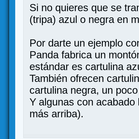
Si no quieres que se tr
(tripa) azul o negra en 
Por darte un ejemplo conc
Panda fabrica un montón
estándar es cartulina a
También ofrecen cartuli
cartulina negra, un poc
Y algunas con acabado l
más arriba).