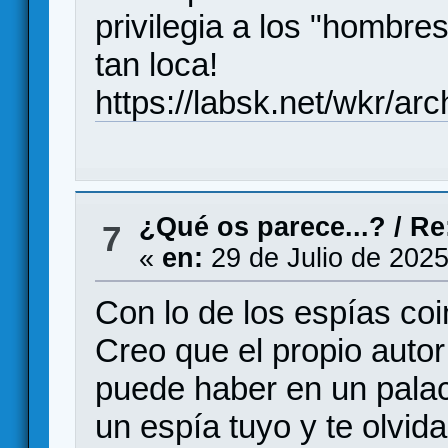
privilegia a los "hombre
tan loca!
https://labsk.net/wkr/ar
¿Qué os parece...?
/
Re
7
«
en:
29 de Julio de 2025
Con lo de los espías coi
Creo que el propio autor 
puede haber en un palac
un espía tuyo y te olvida