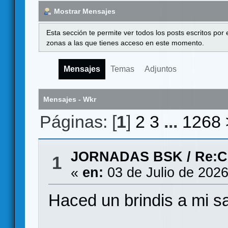
Mostrar Mensajes
Esta sección te permite ver todos los posts escritos por
zonas a las que tienes acceso en este momento.
Mensajes
Temas
Adjuntos
Mensajes - Wkr
Páginas: [
1
]
2
3
...
1268
JORNADAS BSK
/
Re:C
1
«
en:
03 de Julio de 2026
Haced un brindis a mi sa