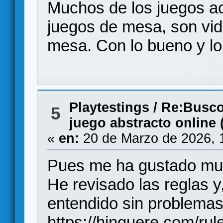
Muchos de los juegos ac
juegos de mesa, son vid
mesa. Con lo bueno y lo 
Playtestings
/
Re:Busco
5
juego abstracto online 
«
en:
20 de Marzo de 2026, 
Pues me ha gustado mu
He revisado las reglas y
entendido sin problemas
https://hinguere.com/rul