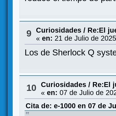
Curiosidades
/
Re:El j
9
«
en:
21 de Julio de 2025
Los de Sherlock Q syst
Curiosidades
/
Re:El 
10
«
en:
07 de Julio de 20
Cita de: e-1000 en 07 de Ju