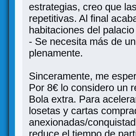
estrategias, creo que la
repetitivas. Al final aca
habitaciones del palacio
- Se necesita más de una
plenamente.
Sinceramente, me esper
Por 8€ lo considero un r
Bola extra. Para acelera
losetas y cartas compra
anexionadas/conquistad
reduce el tiempo de part