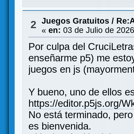
Juegos Gratuitos
/
Re:A
2
«
en:
03 de Julio de 2026
Por culpa del CruciLetr
enseñarme p5) me estoy
juegos en js (mayormen
Y bueno, uno de ellos e
https://editor.p5js.org/Wk
No está terminado, pero 
es bienvenida.