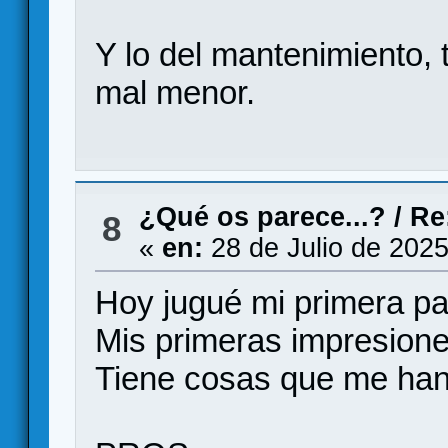
Y lo del mantenimiento,
mal menor.
¿Qué os parece...?
/
Re
8
«
en:
28 de Julio de 2025
Hoy jugué mi primera par
Mis primeras impresione
Tiene cosas que me han 