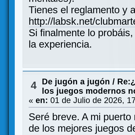
Tienes el reglamento y a
http://labsk.net/clubmart
Si finalmente lo probáis
la experiencia.
De jugón a jugón
/
Re:¿
4
los juegos modernos no 
«
en:
01 de Julio de 2026, 1
Seré breve. A mi puerto
de los mejores juegos d