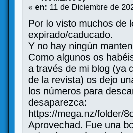
«
en:
11 de Diciembre de 20
Por lo visto muchos de l
expirado/caducado.
Y no hay ningún manten
Como algunos os habéis
a través de mi blog (ya q
de la revista) os dejo u
los números para descar
desaparezca:
https://mega.nz/folde
Aprovechad. Fue una bo