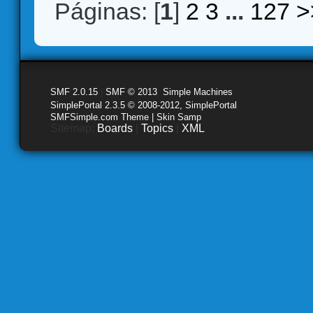
Páginas: [
1
]
2
3
...
127
>
SMF 2.0.15
|
SMF © 2013
,
Simple Machines
SimplePortal 2.3.5 © 2008-2012, SimplePortal
SMFSimple.com Theme | Skin Samp
Sitemap:
Boards
|
Topics
|
XML