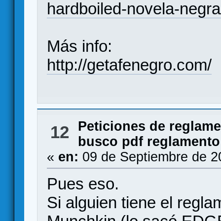
hardboiled-novela-negra
Más info:
http://getafenegro.com/
Peticiones de reglam
12
busco pdf reglamento
«
en:
09 de Septiembre de 2
Pues eso.
Si alguien tiene el reg