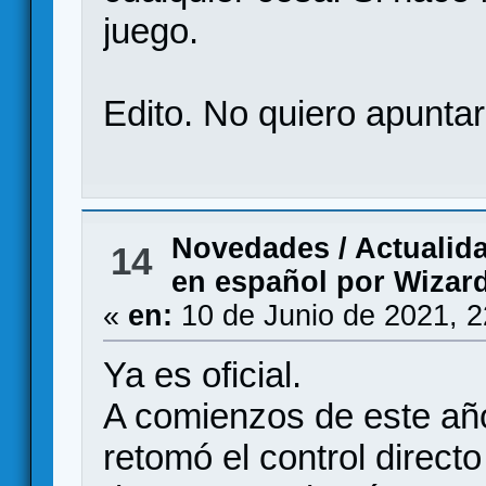
juego.
Edito. No quiero apunta
Novedades / Actualid
14
en español por Wizard
«
en:
10 de Junio de 2021, 
Ya es oficial.
A comienzos de este año
retomó el control direct