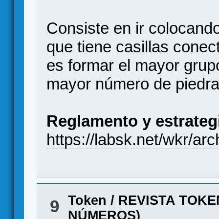
Consiste en ir colocando
que tiene casillas conect
es formar el mayor grup
mayor número de piedra
Reglamento y estrateg
https://labsk.net/wkr/ar
Token
/
REVISTA TOKE
9
NÚMEROS)