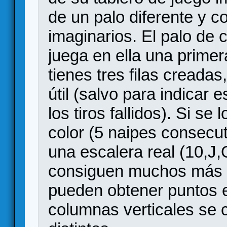
de un palo diferente y c
imaginarios. El palo de c
juega en ella una primer
tienes tres filas creadas
útil (salvo para indicar 
los tiros fallidos). Si s
color (5 naipes consecut
una escalera real (10,J
consiguen muchos más 
pueden obtener puntos ex
columnas verticales se 