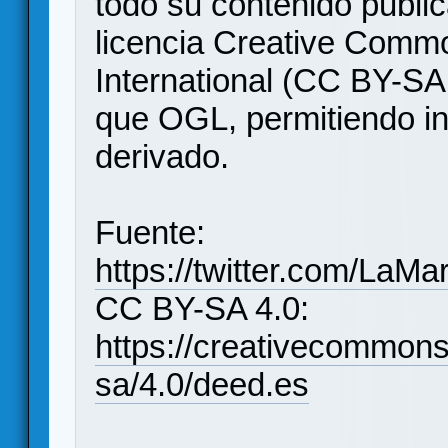
todo su contenido publi
licencia Creative Commo
International (CC BY-SA
que OGL, permitiendo in
derivado.
Fuente:
https://twitter.com/La
CC BY-SA 4.0:
https://creativecommons
sa/4.0/deed.es