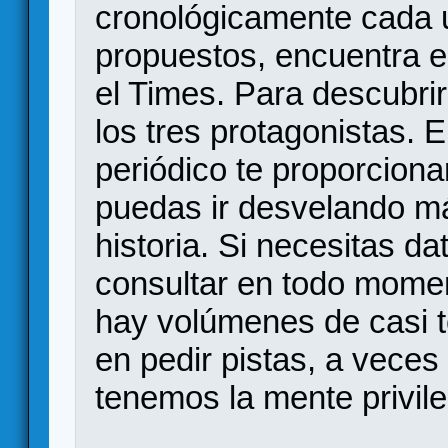
cronológicamente cada 
propuestos, encuentra el
el Times. Para descubrir
los tres protagonistas. 
periódico te proporcion
puedas ir desvelando má
historia. Si necesitas d
consultar en todo moment
hay volúmenes de casi t
en pedir pistas, a vece
tenemos la mente privil