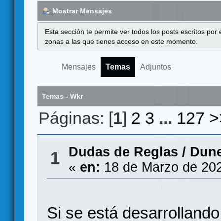
Mostrar Mensajes
Esta sección te permite ver todos los posts escritos por
zonas a las que tienes acceso en este momento.
Mensajes
Temas
Adjuntos
Temas - Wkr
Páginas: [
1
]
2
3
...
127
>
Dudas de Reglas
/
Dune
1
«
en:
18 de Marzo de 202
Si se está desarrolland