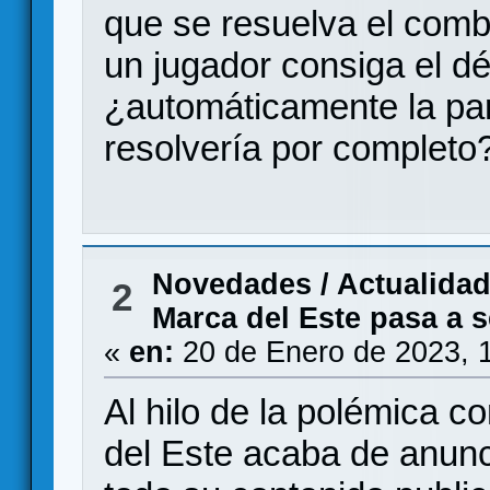
que se resuelva el comb
un jugador consiga el dé
¿automáticamente la par
resolvería por completo
Novedades / Actualida
2
Marca del Este pasa a 
«
en:
20 de Enero de 2023, 
Al hilo de la polémica 
del Este acaba de anunci