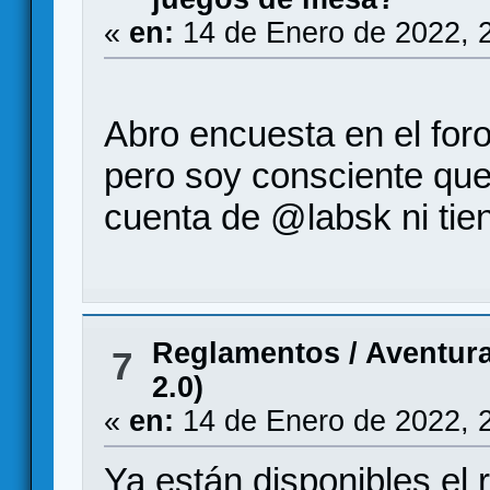
«
en:
14 de Enero de 2022, 
Abro encuesta en el foro
pero soy consciente que
cuenta de @labsk ni tien
Reglamentos
/
Aventura
7
2.0)
«
en:
14 de Enero de 2022, 
Ya están disponibles el 