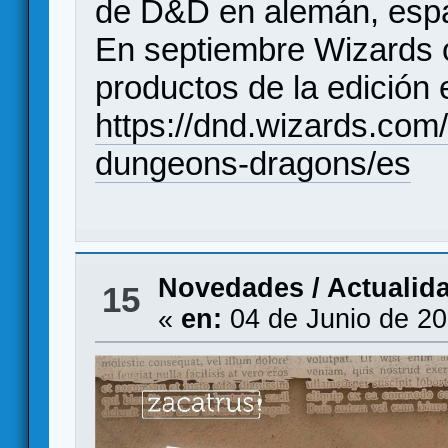
de D&D en alemán, españ
En septiembre Wizards o
productos de la edición
https://dnd.wizards.com
dungeons-dragons/es
Novedades / Actualid
15
«
en:
04 de Junio de 20