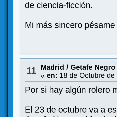
de ciencia-ficción.
Mi más sincero pésame a
Madrid
/
Getafe Negro
11
«
en:
18 de Octubre de 
Por si hay algún rolero 
El 23 de octubre va a e