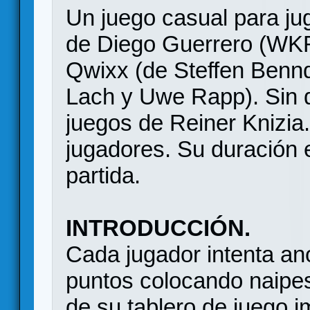
Un juego casual para jug
de Diego Guerrero (WKR
Qwixx (de Steffen Bennd
Lach y Uwe Rapp). Sin de
juegos de Reiner Knizia
jugadores. Su duración 
partida.
INTRODUCCIÓN.
Cada jugador intenta an
puntos colocando naipes 
de su tablero de juego i