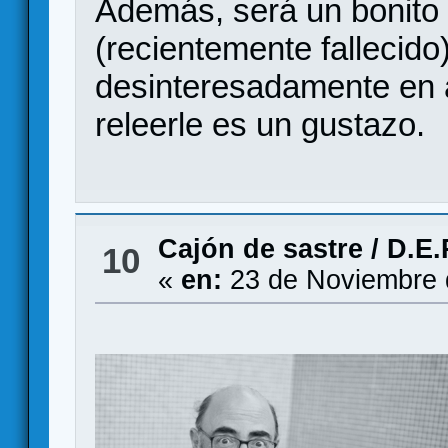
Además, será un bonito 
(recientemente fallecido
desinteresadamente en 
releerle es un gustazo.
Cajón de sastre
/
D.E.
10
«
en:
23 de Noviembre 