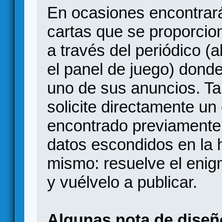
En ocasiones encontrar
cartas que se proporcion
a través del periódico 
el panel de juego) dond
uno de sus anuncios. Ta
solicite directamente u
encontrado previamente
datos escondidos en la h
mismo: resuelve el enig
y vuélvelo a publicar.
Algunas nota de diseñ