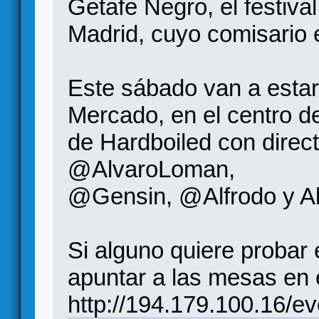
Getafe Negro, el festiva
Madrid, cuyo comisario 
Este sábado van a estar 
Mercado, en el centro d
de Hardboiled con direc
@AlvaroLoman,
@Gensin, @Alfrodo y Al
Si alguno quiere probar 
apuntar a las mesas en 
http://194.179.100.16/eve