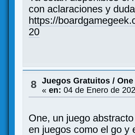
con aclaraciones y duda
https://boardgamegeek.
20
Juegos Gratuitos
/
One 
8
«
en:
04 de Enero de 202
One, un juego abstracto
en juegos como el go y e