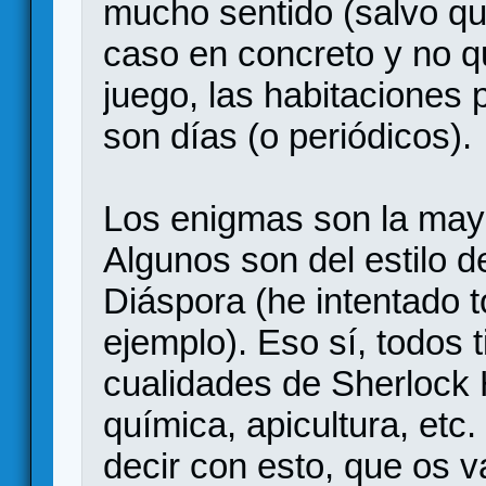
mucho sentido (salvo que
caso en concreto y no q
juego, las habitaciones 
son días (o periódicos).
Los enigmas son la mayo
Algunos son del estilo 
Diáspora (he intentado
ejemplo). Eso sí, todos 
cualidades de Sherlock 
química, apicultura, etc.
decir con esto, que os v