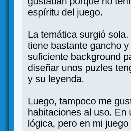
gustaban porque no tení
espíritu del juego.
La temática surgió sola
tiene bastante gancho y 
suficiente background pa
diseñar unos puzles ten
y su leyenda.
Luego, tampoco me gust
habitaciones al uso. En
lógica, pero en mi juego