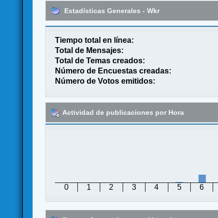
Estadísticas Generales - Wkr
Tiempo total en línea:
Total de Mensajes:
Total de Temas creados:
Número de Encuestas creadas:
Número de Votos emitidos:
Actividad de publicaciones por Hora
0
1
2
3
4
5
6