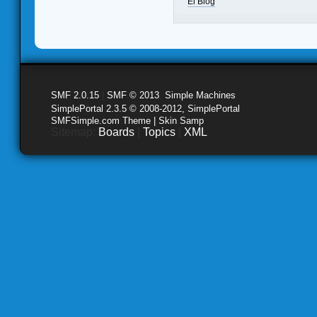
El Blog
SMF 2.0.15
|
SMF © 2013
,
Simple Machines
SimplePortal 2.3.5 © 2008-2012, SimplePortal
SMFSimple.com Theme | Skin Samp
Sitemap:
Boards
|
Topics
|
XML