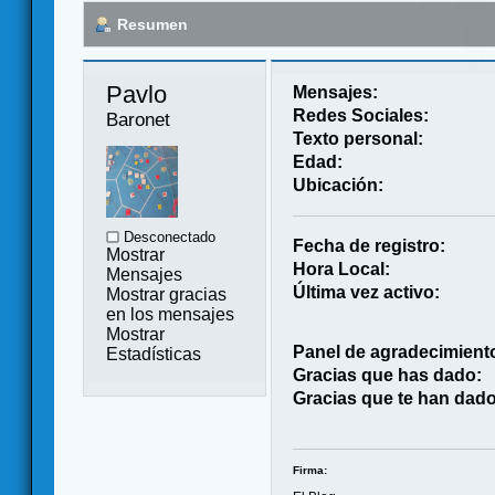
Resumen
Pavlo 
Mensajes:
Redes Sociales:
Baronet
Texto personal:
Edad:
Ubicación:
Desconectado
Fecha de registro:
Mostrar
Hora Local:
Mensajes
Última vez activo:
Mostrar gracias
en los mensajes
Mostrar
Panel de agradecimient
Estadísticas
Gracias que has dado:
Gracias que te han dado
Firma: