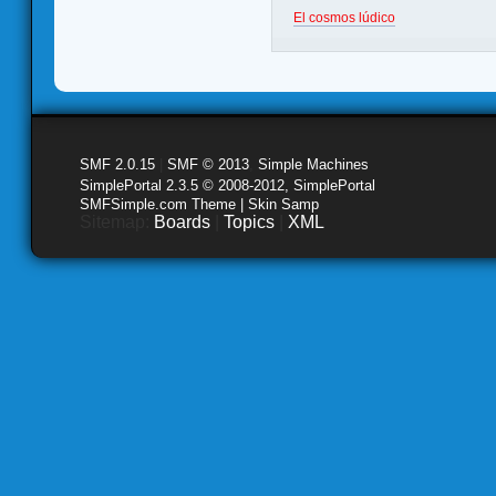
El cosmos lúdico
SMF 2.0.15
|
SMF © 2013
,
Simple Machines
SimplePortal 2.3.5 © 2008-2012, SimplePortal
SMFSimple.com Theme | Skin Samp
Sitemap:
Boards
|
Topics
|
XML