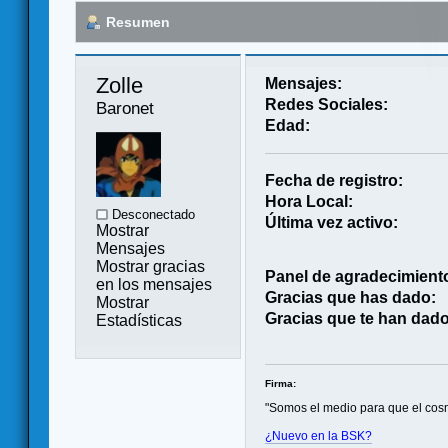
Resumen
Zolle 
Mensajes:
Redes Sociales:
Baronet
Edad:
Fecha de registro:
Hora Local:
Desconectado
Última vez activo:
Mostrar
Mensajes
Mostrar gracias
Panel de agradecimient
en los mensajes
Gracias que has dado:
Mostrar
Gracias que te han dado
Estadísticas
Firma:
"Somos el medio para que el cos
¿Nuevo en la BSK?