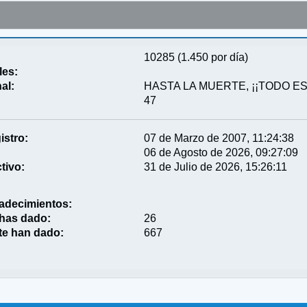
10285 (1.450 por día)
les:
al:
HASTA LA MUERTE, ¡¡TODO ES 
47
istro:
07 de Marzo de 2007, 11:24:38
06 de Agosto de 2026, 09:27:09
tivo:
31 de Julio de 2026, 15:26:11
adecimientos:
 has dado:
26
te han dado:
667