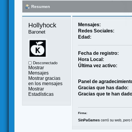
Resumen
Hollyhock 
Mensajes:
Redes Sociales:
Baronet
Edad:
Fecha de registro:
Hora Local:
Desconectado
Última vez activo:
Mostrar
Mensajes
Mostrar gracias
Panel de agradecimient
en los mensajes
Gracias que has dado:
Mostrar
Gracias que te han dado
Estadísticas
Firma:
SinPaGames
cerró su web, pero