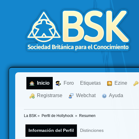
  Inicio
  Foro
Etiquetas
  Ezine
  Registrarse
  Webchat
  Ayuda
La BSK
»
Perfil de Hollyhock 
»
Resumen
Información del Perfil
Distinciones