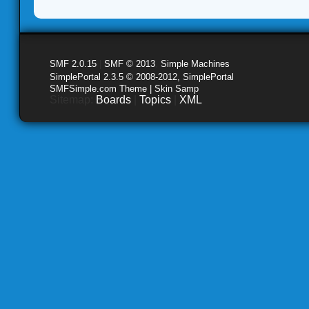
SMF 2.0.15
|
SMF © 2013
,
Simple Machines
SimplePortal 2.3.5 © 2008-2012, SimplePortal
SMFSimple.com Theme | Skin Samp
Sitemap:
Boards
|
Topics
|
XML