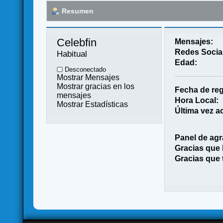
Resumen
Celebfin 
Mensajes:
Redes Socia
Habitual
Edad:
Desconectado
Mostrar Mensajes
Mostrar gracias en los
Fecha de reg
mensajes
Hora Local:
Mostrar Estadísticas
Última vez ac
Panel de agr
Gracias que
Gracias que 