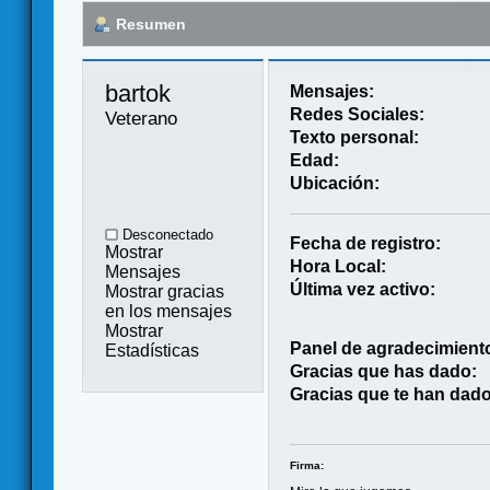
Resumen
bartok 
Mensajes:
Redes Sociales:
Veterano
Texto personal:
Edad:
Ubicación:
Desconectado
Fecha de registro:
Mostrar
Hora Local:
Mensajes
Última vez activo:
Mostrar gracias
en los mensajes
Mostrar
Panel de agradecimient
Estadísticas
Gracias que has dado:
Gracias que te han dado
Firma: