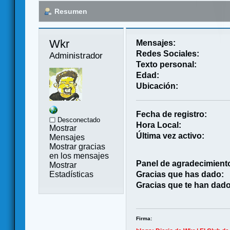
Resumen
Wkr 
Mensajes:
Redes Sociales:
Administrador
Texto personal:
Edad:
Ubicación:
Fecha de registro:
Desconectado
Hora Local:
Mostrar
Última vez activo:
Mensajes
Mostrar gracias
en los mensajes
Panel de agradecimient
Mostrar
Estadísticas
Gracias que has dado:
Gracias que te han dado
Firma: