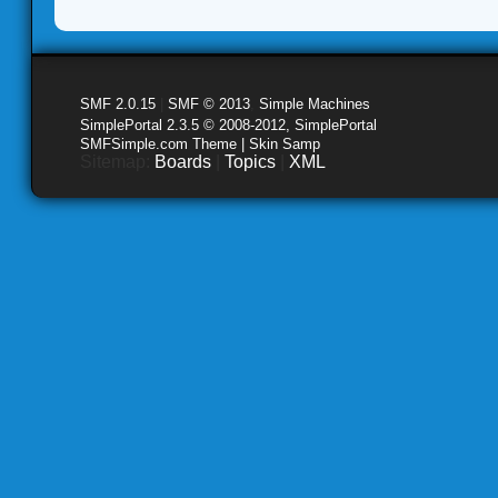
SMF 2.0.15
|
SMF © 2013
,
Simple Machines
SimplePortal 2.3.5 © 2008-2012, SimplePortal
SMFSimple.com Theme | Skin Samp
Sitemap:
Boards
|
Topics
|
XML