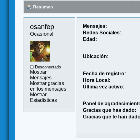
Resumen
osanfep 
Mensajes:
Redes Sociales:
Ocasional
Edad:
Ubicación:
Desconectado
Mostrar
Fecha de registro:
Mensajes
Hora Local:
Mostrar gracias
Última vez activo:
en los mensajes
Mostrar
Estadísticas
Panel de agradecimient
Gracias que has dado:
Gracias que te han dado