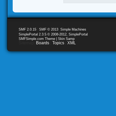
SMF 2.0.15
|
SMF © 2013
,
Simple Machines
SimplePortal 2.3.5 © 2008-2012, SimplePortal
SMFSimple.com Theme | Skin Samp
Sitemap:
Boards
|
Topics
|
XML