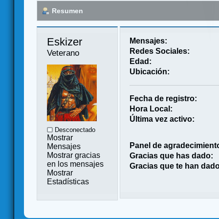
Resumen
Eskizer 
Mensajes:
Redes Sociales:
Veterano
Edad:
Ubicación:
Fecha de registro:
Hora Local:
Última vez activo:
Desconectado
Mostrar
Panel de agradecimient
Mensajes
Mostrar gracias
Gracias que has dado:
en los mensajes
Gracias que te han dado
Mostrar
Estadísticas