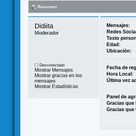
Resumen
Didiita 
Mensajes:
Redes Socia
Moderador
Texto person
Edad:
Ubicación:
Desconectado
Fecha de reg
Mostrar Mensajes
Hora Local:
Mostrar gracias en los
Última vez ac
mensajes
Mostrar Estadísticas
Panel de agr
Gracias que
Gracias que 