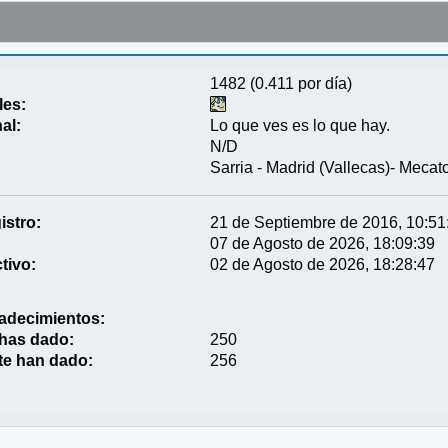
1482 (0.411 por día)
les:
al:
Lo que ves es lo que hay.
N/D
Sarria - Madrid (Vallecas)- Mecat
istro:
21 de Septiembre de 2016, 10:51
07 de Agosto de 2026, 18:09:39
tivo:
02 de Agosto de 2026, 18:28:47
adecimientos:
 has dado:
250
te han dado:
256