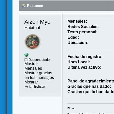
Resumen
Aizen Myo 
Mensajes:
Redes Sociales:
Habitual
Texto personal:
Edad:
Ubicación:
Fecha de registro:
Desconectado
Hora Local:
Mostrar
Última vez activo:
Mensajes
Mostrar gracias
en los mensajes
Panel de agradecimient
Mostrar
Gracias que has dado:
Estadísticas
Gracias que te han dado
Firma: