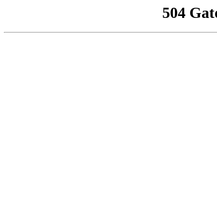
504 Gat