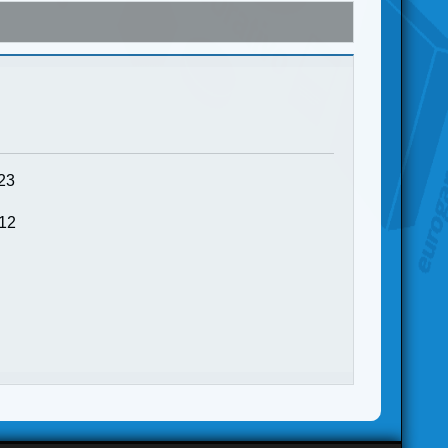
:23
:12