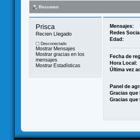
Resumen
Prisca 
Mensajes:
Redes Socia
Recien Llegado
Edad:
Desconectado
Mostrar Mensajes
Mostrar gracias en los
Fecha de reg
mensajes
Hora Local:
Mostrar Estadísticas
Última vez ac
Panel de agr
Gracias que
Gracias que 